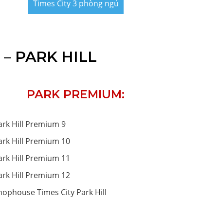
Times City 3 phòng ngủ
 – PARK HILL
PARK PREMIUM:
ark Hill Premium 9
ark Hill Premium 10
ark Hill Premium 11
ark Hill Premium 12
hophouse Times City Park Hill