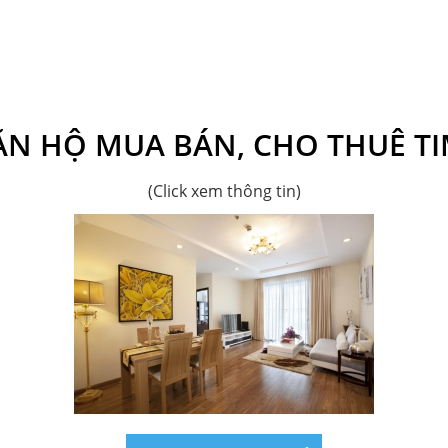
N HỘ MUA BÁN, CHO THUÊ TI
(Click xem thông tin)