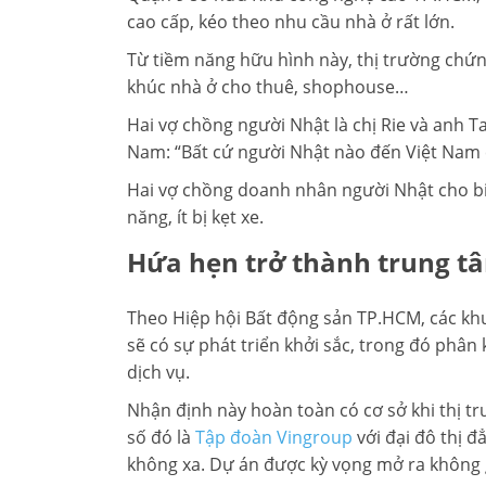
cao cấp, kéo theo nhu cầu nhà ở rất lớn.
Từ tiềm năng hữu hình này, thị trường chứn
khúc nhà ở cho thuê, shophouse…
Hai vợ chồng người Nhật là chị Rie và anh T
Nam: “Bất cứ người Nhật nào đến Việt Nam c
Hai vợ chồng doanh nhân người Nhật cho biế
năng, ít bị kẹt xe.
Hứa hẹn trở thành trung t
Theo Hiệp hội Bất động sản TP.HCM, các khu
sẽ có sự phát triển khởi sắc, trong đó phân
dịch vụ.
Nhận định này hoàn toàn có cơ sở khi thị tr
số đó là
Tập đoàn Vingroup
với đại đô thị 
không xa. Dự án được kỳ vọng mở ra không 