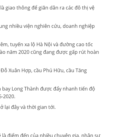
 giao thông để giãn dân ra các đô thị vệ
ung nhiều viện nghiên cứu, doanh nghiệp
êm, tuyến xa lộ Hà Nội và đường cao tốc
 vào năm 2020 cũng đang được gấp rút hoàn
, Đỗ Xuân Hợp, cầu Phú Hữu, cầu Tăng
ân bay Long Thành được đẩy nhanh tiến độ
6-2020.
lại đây và thời gian tới.
 là điểm đến của nhiều chuyên gia, nhân sự