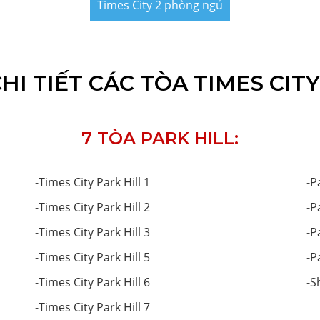
Times City 2 phòng ngủ
I TIẾT CÁC TÒA TIMES CITY
7 TÒA PARK HILL:
-
Times City Park Hill 1
-
P
-
Times City Park Hill 2
-
P
-
Times City Park Hill 3
-
P
-
Times City Park Hill 5
-
P
-
Times City Park Hill 6
-
S
-
Times City Park Hill 7