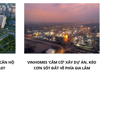
 CĂN HỘ
VINHOMES ‘CẮM CỜ’ XÂY DỰ ÁN, KÉO
ÀO?
CƠN SỐT ĐẤT VỀ PHÍA GIA LÂM