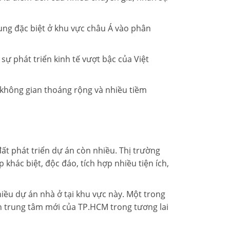
rung đặc biệt ở khu vực châu Á vào phân
sự phát triển kinh tế vượt bậc của Việt
ó không gian thoáng rộng và nhiều tiềm
ất phát triển dự án còn nhiều. Thị trường
khác biệt, độc đáo, tích hợp nhiều tiện ích,
hiều dự án nhà ở tại khu vực này. Một trong
h trung tâm mới của TP.HCM trong tương lai