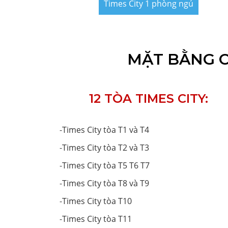
Times City 1 phòng ngủ
MẶT BẰNG CH
12 TÒA TIMES CITY:
-
Times City tòa T1 và T4
-
Times City tòa T2 và T3
-
Times City tòa T5 T6 T7
-
Times City tòa T8 và T9
-
Times City tòa T10
-
Times City tòa T11