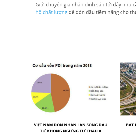
Giới chuyên gia nhận định sắp tới đây nhu 
hộ chất lượng
để đón đầu tiềm năng cho th
VIỆT NAM ĐÓN NHẬN LÀN SÓNG ĐẦU
BẤT 
TƯ KHÔNG NGỪNG TỪ CHÂU Á