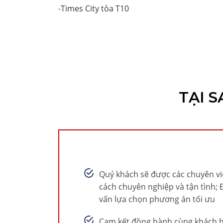
-
Times City tòa T10
TẠI 
Quý khách sẽ được các chuyên v
cách chuyên nghiệp và tận tình; 
vấn lựa chọn phương án tối ưu
Cam kết đồng hành cùng khách h