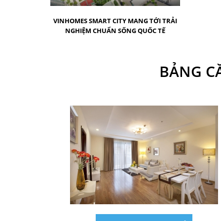
VINHOMES SMART CITY MANG TỚI TRẢI
NGHIỆM CHUẨN SỐNG QUỐC TẾ
BẢNG CĂ