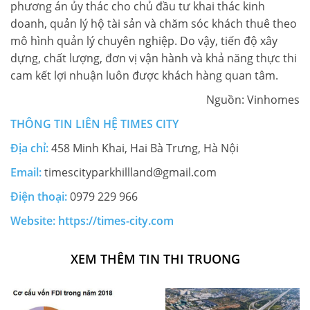
phương án ủy thác cho chủ đầu tư khai thác kinh
doanh, quản lý hộ tài sản và chăm sóc khách thuê theo
mô hình quản lý chuyên nghiệp. Do vậy, tiến độ xây
dựng, chất lượng, đơn vị vận hành và khả năng thực thi
cam kết lợi nhuận luôn được khách hàng quan tâm.
Nguồn: Vinhomes
THÔNG TIN LIÊN HỆ
TIMES CITY
Địa chỉ:
458 Minh Khai, Hai Bà Trưng, Hà Nội
Email:
timescityparkhillland@gmail.com
Điện thoại:
0979 229 966
Website:
https://times-city.com
XEM THÊM TIN THI TRUONG