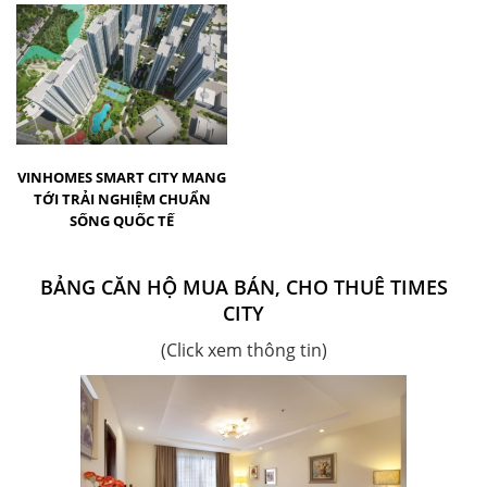
VINHOMES SMART CITY MANG
TỚI TRẢI NGHIỆM CHUẨN
SỐNG QUỐC TẾ
BẢNG CĂN HỘ MUA BÁN, CHO THUÊ TIMES
CITY
(Click xem thông tin)