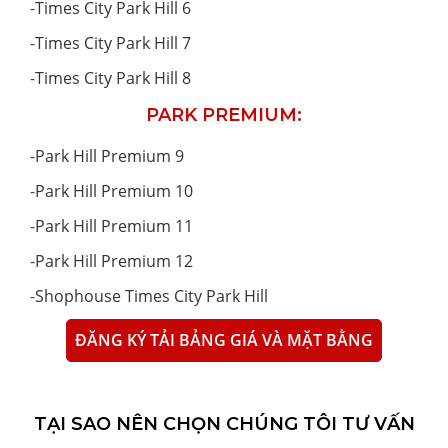
-
Times City Park Hill 6
-
Times City Park Hill 7
-
Times City Park Hill 8
PARK PREMIUM:
-
Park Hill Premium 9
-
Park Hill Premium 10
-
Park Hill Premium 11
-
Park Hill Premium 12
-
Shophouse Times City Park Hill
ĐĂNG KÝ TẢI BẢNG GIÁ VÀ MẶT BẰNG
TẠI SAO NÊN CHỌN CHÚNG TÔI TƯ VẤN