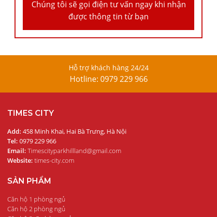
Chúng tôi sẽ gọi điện tư vấn ngay khi nhận
được thông tin từ bạn
Hỗ trợ khách hàng 24/24
Hotline: 0979 229 966
TIMES CITY
Add:
458 Minh Khai, Hai Bà Trưng, Hà Nội
Tel:
0979 229 966
Email:
Timescityparkhillland@gmail.com
Website:
times-city.com
SẢN PHẨM
Căn hộ 1 phòng ngủ
Căn hộ 2 phòng ngủ