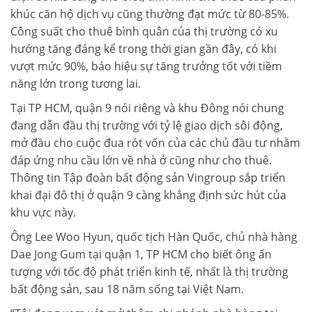
khúc căn hộ dịch vụ cũng thường đạt mức từ 80-85%.
Công suất cho thuê bình quân của thị trường có xu
hướng tăng đáng kể trong thời gian gần đây, có khi
vượt mức 90%, báo hiệu sự tăng trưởng tốt với tiềm
năng lớn trong tương lai.
Tại TP HCM, quận 9 nói riêng và khu Đông nói chung
đang dẫn đầu thị trường với tỷ lệ giao dịch sôi động,
mở đầu cho cuộc đua rót vốn của các chủ đầu tư nhằm
đáp ứng nhu cầu lớn về nhà ở cũng như cho thuê.
Thông tin Tập đoàn bất động sản Vingroup sắp triển
khai đại đô thị ở quận 9 càng khẳng định sức hút của
khu vực này.
Ông Lee Woo Hyun, quốc tịch Hàn Quốc, chủ nhà hàng
Dae Jong Gum tại quận 1, TP HCM cho biết ông ấn
tượng với tốc độ phát triển kinh tế, nhất là thị trường
bất động sản, sau 18 năm sống tại Việt Nam.