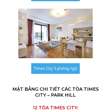
Times City 3 phòng ngủ
MẶT BẰNG CHI TIẾT CÁC TÒA TIMES
CITY – PARK HILL
12 TÒA TIMES CITY: