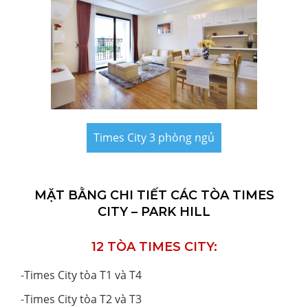
Times City 3 phòng ngủ
MẶT BẰNG CHI TIẾT CÁC TÒA TIMES
CITY – PARK HILL
12 TÒA TIMES CITY:
-
Times City tòa T1 và T4
-
Times City tòa T2 và T3