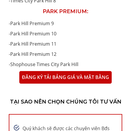
-
Times City Park Hill 8
PARK PREMIUM:
-
Park Hill Premium 9
-
Park Hill Premium 10
-
Park Hill Premium 11
-
Park Hill Premium 12
-
Shophouse Times City Park Hill
ĐĂNG KÝ TẢI BẢNG GIÁ VÀ MẶT BẰNG
TẠI SAO NÊN CHỌN CHÚNG TÔI TƯ VẤN
Quý khách sẽ được các chuyên viên Bđs