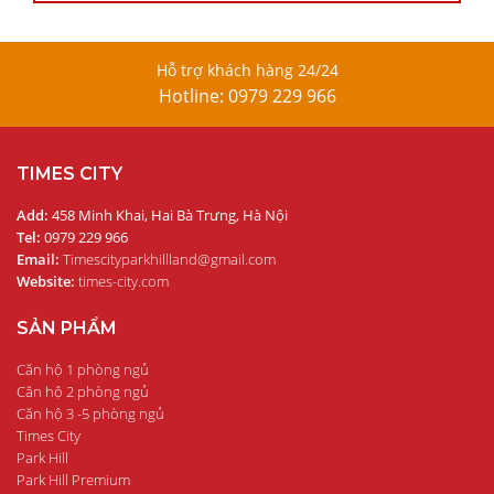
Hỗ trợ khách hàng 24/24
Hotline: 0979 229 966
TIMES CITY
Add:
458 Minh Khai, Hai Bà Trưng, Hà Nội
Tel:
0979 229 966
Email:
Timescityparkhillland@gmail.com
Website:
times-city.com
SẢN PHẨM
Căn hộ 1 phòng ngủ
Căn hộ 2 phòng ngủ
Căn hộ 3 -5 phòng ngủ
Times City
Park Hill
Park Hill Premium