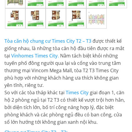
LIÊN HỆ TIMES CITY
Tòa căn hộ
chung cư Times City T2 – T3
được thiết kế
giống nhau, là những tòa căn hộ đầu tiên được ra mắt
tại
Vinhomes Times City
.
Nằm tách biệt khỏi những
tuyến phố đông người qua lại và cổng vào trung tâm
thương mại Vincom Mega Mall, tòa T2 T3 Times City
phù hợp với những khách hàng ưa thích không gian
yên tĩnh, riêng tư.
So với các tòa tháp khác tại
Times City
giai đoạn 1, căn
hộ 2 phòng ngủ tại T2 T3 có thiết kế vượt trội hơn hẳn,
bởi diện tích lớn, bố trí công năng hợp lý, đặc biệt
phòng khách và các phòng ngủ đều có ban công, cửa
sổ lớn hướng tới không gian xanh nội khu.