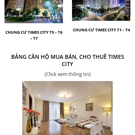
CHUNG CƯ TIMES CITY T1 – T4
CHUNG CƯ TIMES CITY T5 – T6
– T7
BẢNG CĂN HỘ MUA BÁN, CHO THUÊ TIMES
CITY
(Click xem thông tin)