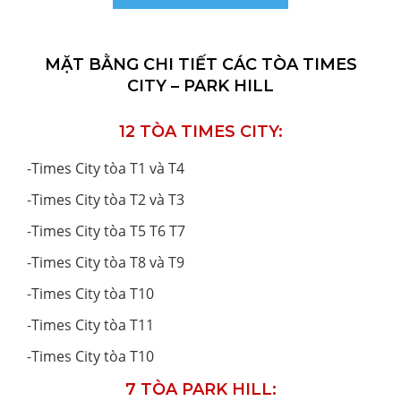
MẶT BẰNG CHI TIẾT CÁC TÒA TIMES
CITY – PARK HILL
12 TÒA TIMES CITY:
-
Times City tòa T1 và T4
-
Times City tòa T2 và T3
-
Times City tòa T5 T6 T7
-
Times City tòa T8 và T9
-
Times City tòa T10
-
Times City tòa T11
-
Times City tòa T10
7 TÒA PARK HILL: