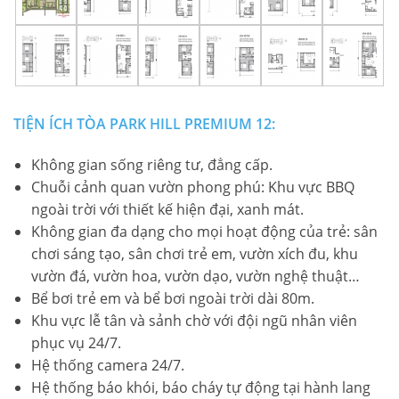
LIÊN HỆ TIMES CITY
TIỆN ÍCH TÒA PARK HILL PREMIUM 12:
Không gian sống riêng tư, đẳng cấp.
Chuỗi cảnh quan vườn phong phú: Khu vực BBQ
ngoài trời với thiết kế hiện đại, xanh mát.
Không gian đa dạng cho mọi hoạt động của trẻ: sân
chơi sáng tạo, sân chơi trẻ em, vườn xích đu, khu
vườn đá, vườn hoa, vườn dạo, vườn nghệ thuật…
Bể bơi trẻ em và bể bơi ngoài trời dài 80m.
Khu vực lễ tân và sảnh chờ với đội ngũ nhân viên
phục vụ 24/7.
Hệ thống camera 24/7.
Hệ thống báo khói, báo cháy tự động tại hành lang