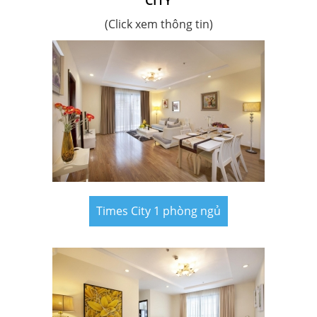
CITY
(Click xem thông tin)
Times City 1 phòng ngủ