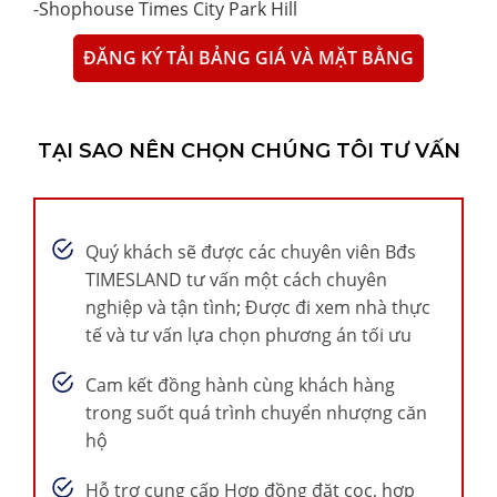
-
Shophouse Times City Park Hill
ĐĂNG KÝ TẢI BẢNG GIÁ VÀ MẶT BẰNG
TẠI SAO NÊN CHỌN CHÚNG TÔI TƯ VẤN
Quý khách sẽ được các chuyên viên Bđs
TIMESLAND tư vấn một cách chuyên
nghiệp và tận tình; Được đi xem nhà thực
tế và tư vấn lựa chọn phương án tối ưu
Cam kết đồng hành cùng khách hàng
trong suốt quá trình chuyển nhượng căn
hộ
Hỗ trợ cung cấp Hợp đồng đặt cọc, hợp