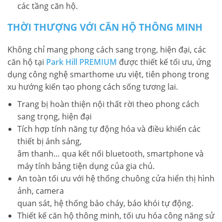
các tầng căn hộ.
THỜI THƯỢNG VỚI CĂN HỘ THÔNG MINH
Không chỉ mang phong cách sang trọng, hiện đại, các
căn hộ tại
Park Hill PREMIUM
được thiết kế tối ưu, ứng
dụng công nghệ smarthome ưu việt, tiên phong trong
xu hướng kiến tạo phong cách sống tương lai.
Trang bị hoàn thiện nội thất rời theo phong cách
sang trọng, hiện đại
Tích hợp tính năng tự động hóa và điều khiển các
thiết bị ánh sáng,
âm thanh… qua kết nối bluetooth, smartphone và
máy tính bảng tiện dụng của gia chủ.
An toàn tối ưu với hệ thống chuông cửa hiển thị hình
ảnh, camera
quan sát, hệ thống báo cháy, báo khói tự động.
Thiết kế căn hộ thông minh, tối ưu hóa công năng sử