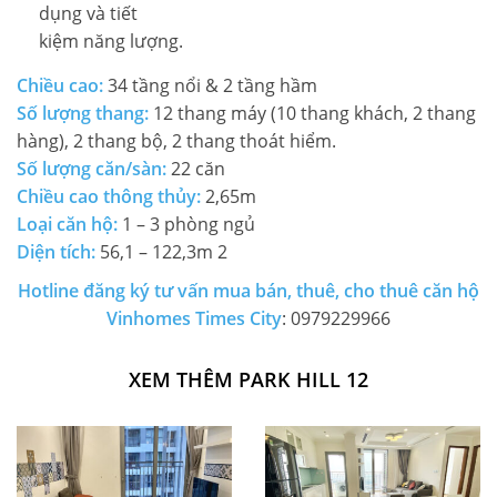
dụng và tiết
kiệm năng lượng.
Chiều cao:
34 tầng nổi & 2 tầng hầm
Số lượng thang:
12 thang máy (10 thang khách, 2 thang
hàng), 2 thang bộ, 2 thang thoát hiểm.
Số lượng căn/sàn:
22 căn
Chiều cao thông thủy:
2,65m
Loại căn hộ:
1 – 3 phòng ngủ
Diện tích:
56,1 – 122,3m 2
Hotline đăng ký tư vấn mua bán, thuê, cho thuê căn hộ
Vinhomes Times City
: 0979229966
XEM THÊM PARK HILL 12