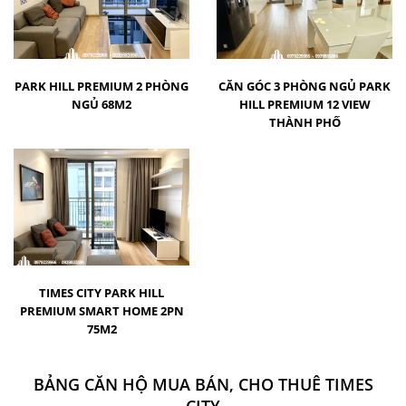
PARK HILL PREMIUM 2 PHÒNG
CĂN GÓC 3 PHÒNG NGỦ PARK
NGỦ 68M2
HILL PREMIUM 12 VIEW
THÀNH PHỐ
TIMES CITY PARK HILL
PREMIUM SMART HOME 2PN
75M2
BẢNG CĂN HỘ MUA BÁN, CHO THUÊ TIMES