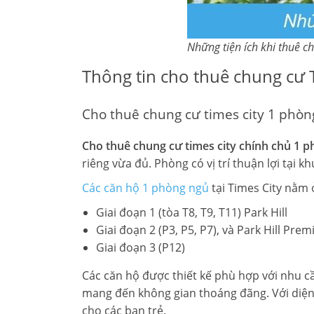
Những tiện ích khi thuê c
Thông tin cho thuê chung cư 
Cho thuê chung cư times city 1 phò
Cho thuê chung cư times city chính chủ
1 p
riêng vừa đủ. Phòng có vị trí thuận lợi tại 
Các căn hộ 1 phòng ngủ
tại Times City nằm 
Giai đoạn 1 (tòa T8, T9, T11) Park Hill
Giai đoạn 2 (P3, P5, P7), và Park Hill Pre
Giai đoạn 3 (P12)
Các căn hộ được thiết kế phù hợp với nhu cầ
mang đến không gian thoáng đãng. Với diện 
cho các bạn trẻ.