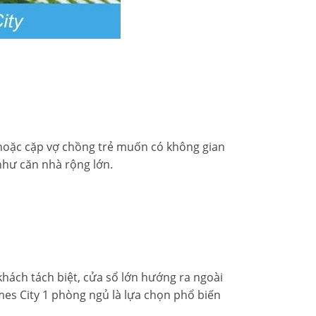
 hoặc cặp vợ chồng trẻ muốn có không gian
như căn nhà rộng lớn.
khách tách biệt, cửa sổ lớn hướng ra ngoài
mes City 1 phòng ngủ
là lựa chọn phổ biến