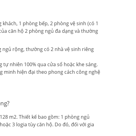
 khách, 1 phòng bếp, 2 phòng vệ sinh (có 1
n của căn hộ 2 phòng ngủ đa dạng và thường
 ngủ rộng, thường có 2 nhà vệ sinh riêng
ng tự nhiên 100% qua cửa sổ hoặc khe sáng.
ng minh hiện đại theo phong cách công nghệ
ông?
– 128 m2. Thiết kế bao gồm: 1 phòng ngủ
ặc 3 logia tùy căn hộ. Do đó, đối với gia
.