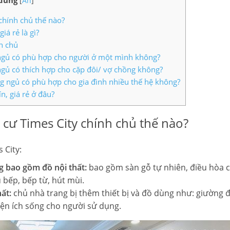
dung
[
Ẩn
]
chính chủ thế nào?
iá rẻ là gì?
nh chủ
ngủ có phù hợp cho người ở một mình không?
gủ có thích hợp cho cặp đôi/ vợ chồng không?
g ngủ có phù hợp cho gia đình nhiều thế hệ không?
n, giá rẻ ở đâu?
 cư Times City chính chủ thế nào?
 City:
 bao gồm đồ nội thất:
bao gồm sàn gỗ tự nhiên, điều hòa 
ủ bếp, bếp từ, hút mùi.
hất:
chủ nhà trang bị thêm thiết bị và đồ dùng như: giường đ
tiện ích sống cho người sử dụng.