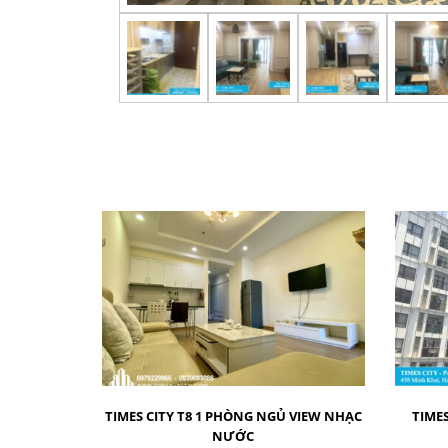
TIMES CITY T8 1 PHÒNG NGỦ VIEW NHẠC
TIMES
NƯỚC