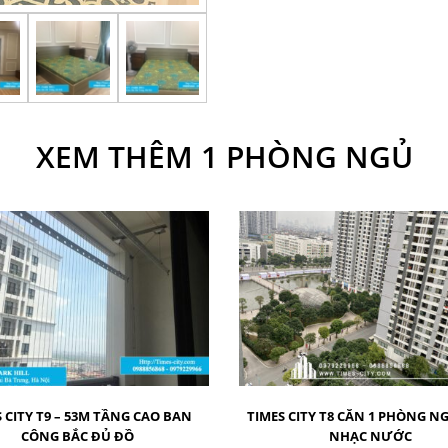
XEM THÊM 1 PHÒNG NGỦ
 CITY T9 – 53M TẦNG CAO BAN
TIMES CITY T8 CĂN 1 PHÒNG N
CÔNG BẮC ĐỦ ĐỒ
NHẠC NƯỚC