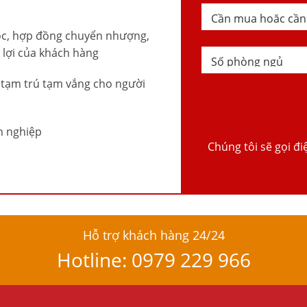
ọc, hợp đồng chuyển nhượng,
 lợi của khách hàng
, tạm trú tạm vắng cho người
n nghiệp
Chúng tôi sẽ gọi đi
Hỗ trợ khách hàng 24/24
Hotline: 0979 229 966