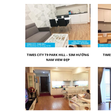
TIMES CITY T9 PARK HILL – 53M HƯỚNG
TIME
NAM VIEW ĐẸP