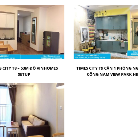
S CITY T8 – 53M ĐỒ VINHOMES
TIMES CITY T9 CĂN 1 PHÒNG N
SETUP
CÔNG NAM VIEW PARK HI