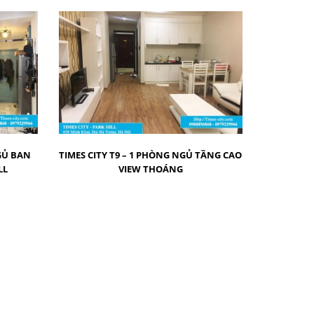
GỦ BAN
TIMES CITY T9 – 1 PHÒNG NGỦ TẦNG CAO
LL
VIEW THOÁNG