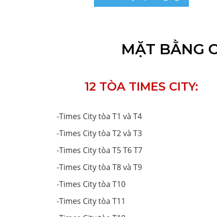
MẶT BẰNG CH
12 TÒA TIMES CITY:
-
Times City tòa T1 và T4
-
Times City tòa T2 và T3
-
Times City tòa T5 T6 T7
-
Times City tòa T8 và T9
-
Times City tòa T10
-
Times City tòa T11