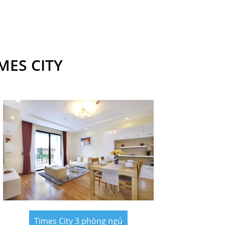
MES CITY
Times City 3 phòng ngủ