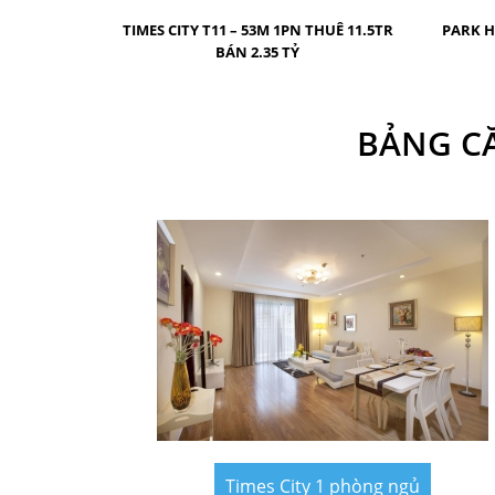
TIMES CITY T11 – 53M 1PN THUÊ 11.5TR
PARK H
BÁN 2.35 TỶ
BẢNG CĂ
Times City 1 phòng ngủ