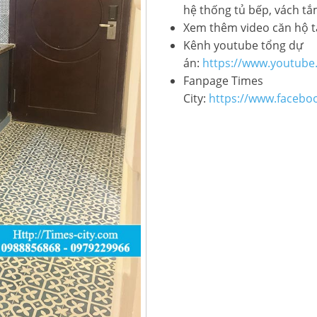
hệ thống tủ bếp, vách t
Xem thêm video căn hộ t
Kênh youtube tổng dự
án:
https://www.youtube
Fanpage Times
City:
https://www.facebo