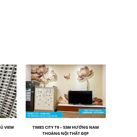
GỦ VIEW
TIMES CITY T9 – 53M HƯỚNG NAM
THOÁNG NỘI THẤT ĐẸP