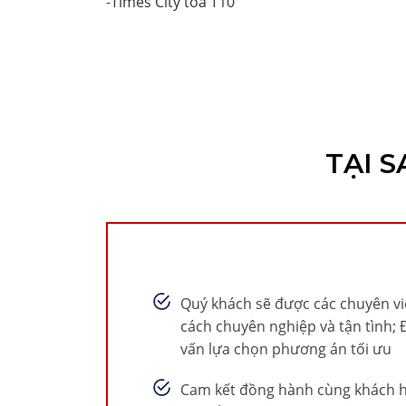
-
Times City tòa T10
TẠI 
Quý khách sẽ được các chuyên v
cách chuyên nghiệp và tận tình; 
vấn lựa chọn phương án tối ưu
Cam kết đồng hành cùng khách h