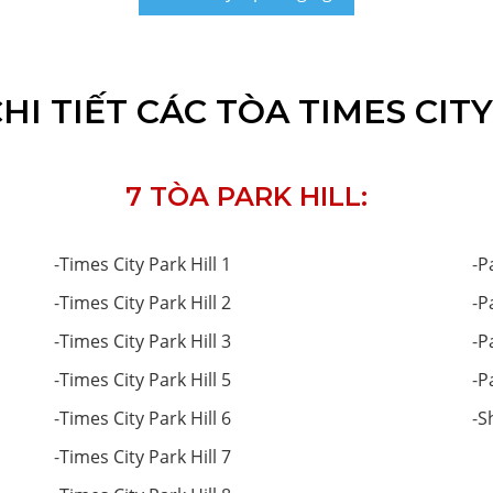
I TIẾT CÁC TÒA TIMES CITY
7 TÒA PARK HILL:
-
Times City Park Hill 1
-
P
-
Times City Park Hill 2
-
P
-
Times City Park Hill 3
-
P
-
Times City Park Hill 5
-
P
-
Times City Park Hill 6
-
S
-
Times City Park Hill 7