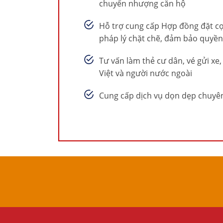
chuyển nhượng căn hộ
Hỗ trợ cung cấp Hợp đồng đặt c
pháp lý chặt chẽ, đảm bảo quyền
Tư vấn làm thẻ cư dân, vé gửi xe
Việt và người nước ngoài
Cung cấp dịch vụ dọn dẹp chuyê