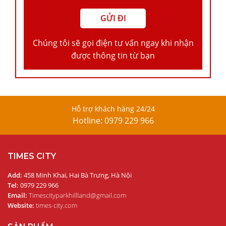
Chúng tôi sẽ gọi điện tư vấn ngay khi nhận
được thông tin từ bạn
Hỗ trợ khách hàng 24/24
Hotline: 0979 229 966
TIMES CITY
Add:
458 Minh Khai, Hai Bà Trưng, Hà Nội
Tel:
0979 229 966
Email:
Timescityparkhillland@gmail.com
Website:
times-city.com