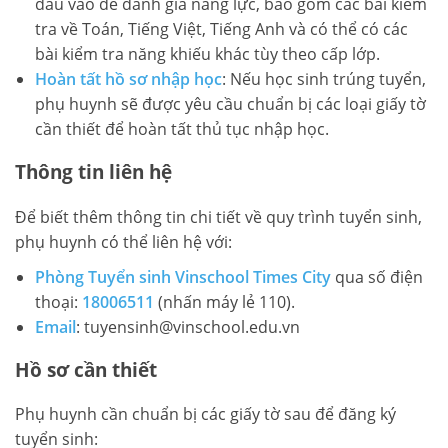
đầu vào để đánh giá năng lực, bao gồm các bài kiểm
tra về Toán, Tiếng Việt, Tiếng Anh và có thể có các
bài kiểm tra năng khiếu khác tùy theo cấp lớp.
Hoàn tất hồ sơ nhập học
: Nếu học sinh trúng tuyển,
phụ huynh sẽ được yêu cầu chuẩn bị các loại giấy tờ
cần thiết để hoàn tất thủ tục nhập học.
Thông tin liên hệ
Để biết thêm thông tin chi tiết về quy trình tuyển sinh,
phụ huynh có thể liên hệ với:
Phòng Tuyển sinh Vinschool Times City
qua số điện
thoại:
18006511
(nhấn máy lẻ 110).
Email
: tuyensinh@vinschool.edu.vn
Hồ sơ cần thiết
Phụ huynh cần chuẩn bị các giấy tờ sau để đăng ký
tuyển sinh: