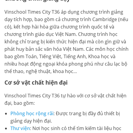
Vinschool Times City T36 áp dụng chương trình giảng
dạy tích hợp, bao gồm cả chương trình Cambridge (nếu
có), kết hợp hài hòa giữa chương trình quốc tế và
chương trình giáo dục Việt Nam. Chương trình học
không chỉ trang bị kiến thức hiện đại mà còn gìn giữ và
phát huy bản sắc văn hóa Việt Nam. Các môn học chính
bao gồm Toán, Tiếng Việt, Tiếng Anh, Khoa học và
nhiều hoạt động ngoại khóa phong phú như câu lạc bộ
thể thao, nghệ thuật, khoa học…
Cơ sở vật chất hiện đại
Vinschool Times City T36 tự hào với cơ sở vật chất hiện
đại, bao gồm:
Phòng học rộng rãi
: Được trang bị đầy đủ thiết bị
giảng dạy hiện đại.
Thư viện
: Nơi học sinh có thể tìm kiếm tài liệu học