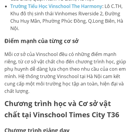
Trường Tiểu Học Vinschool The Harmony
: Lô C.TH,
Khu đô thị sinh thái Vinhomes Riverside 2, Đường
Chu Huy Mân, Phường Phúc Đồng, Q.Long Biên, Hà
Nội.
Điểm mạnh của từng cơ sở
Mỗi cơ sở của Vinschool đều có những điểm mạnh
riêng, từ cơ sở vật chất cho đến chương trình học, giúp
phụ huynh dễ dàng lựa chọn theo nhu cầu của con em
mình. Hệ thống trường Vinschool tại Hà Nội cam kết
cung cấp một môi trường học tập an toàn, hiện đại và
chất lượng.
Chương trình học và Cơ sở vật
chất tại Vinschool Times City T36
Chương trình giảng dạy