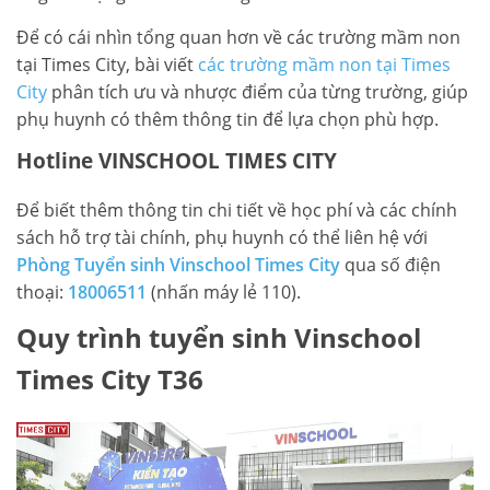
Để có cái nhìn tổng quan hơn về các trường mầm non
tại Times City, bài viết
các trường mầm non tại Times
City
phân tích ưu và nhược điểm của từng trường, giúp
phụ huynh có thêm thông tin để lựa chọn phù hợp.
Hotline VINSCHOOL TIMES CITY
Để biết thêm thông tin chi tiết về học phí và các chính
sách hỗ trợ tài chính, phụ huynh có thể liên hệ với
Phòng Tuyển sinh Vinschool Times City
qua số điện
thoại:
18006511
(nhấn máy lẻ 110).
Quy trình tuyển sinh Vinschool
Times City T36