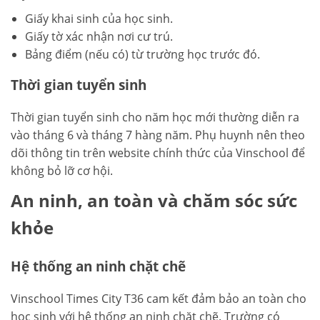
Giấy khai sinh của học sinh.
Giấy tờ xác nhận nơi cư trú.
Bảng điểm (nếu có) từ trường học trước đó.
Thời gian tuyển sinh
Thời gian tuyển sinh cho năm học mới thường diễn ra
vào tháng 6 và tháng 7 hàng năm. Phụ huynh nên theo
dõi thông tin trên website chính thức của Vinschool để
không bỏ lỡ cơ hội.
An ninh, an toàn và chăm sóc sức
khỏe
Hệ thống an ninh chặt chẽ
Vinschool Times City T36 cam kết đảm bảo an toàn cho
học sinh với hệ thống an ninh chặt chẽ. Trường có