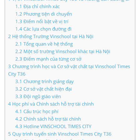
1.1
Địa chỉ chính xác
LIÊN HỆ TIMES CITY
1.2
Phương tiện di chuyển
1.3
Điểm nổi bật về vị trí
1.4
Các lựa chọn đường đi
2
Hệ thống Trường Vinschool tại Hà Nội
2.1
Tổng quan về hệ thống
2.2
Một số trường Vinschool khác tại Hà Nội
2.3
Điểm mạnh của từng cơ sở
3
Chương trình học và Cơ sở vật chất tại Vinschool Times
City T36
3.1
Chương trình giảng dạy
3.2
Cơ sở vật chất hiện đại
3.3
Đội ngũ giáo viên
4
Học phí và Chính sách hỗ trợ tài chính
4.1
Cấu trúc học phí
4.2
Chính sách hỗ trợ tài chính
4.3
Hotline VINSCHOOL TIMES CITY
5
Quy trình tuyển sinh Vinschool Times City T36