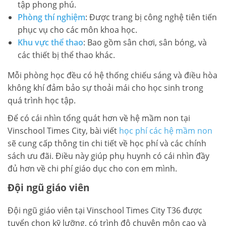
tập phong phú.
Phòng thí nghiệm
: Được trang bị công nghệ tiên tiến
phục vụ cho các môn khoa học.
Khu vực thể thao
: Bao gồm sân chơi, sân bóng, và
các thiết bị thể thao khác.
Mỗi phòng học đều có hệ thống chiếu sáng và điều hòa
không khí đảm bảo sự thoải mái cho học sinh trong
quá trình học tập.
Để có cái nhìn tổng quát hơn về hệ mầm non tại
Vinschool Times City, bài viết
học phí các hệ mầm non
sẽ cung cấp thông tin chi tiết về học phí và các chính
sách ưu đãi. Điều này giúp phụ huynh có cái nhìn đầy
đủ hơn về chi phí giáo dục cho con em mình.
Đội ngũ giáo viên
Đội ngũ giáo viên tại Vinschool Times City T36 được
tuyển chọn kỹ lưỡng, có trình độ chuyên môn cao và