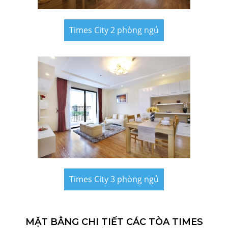
Times City 2 phòng ngủ
Times City 3 phòng ngủ
MẶT BẰNG CHI TIẾT CÁC TÒA TIMES