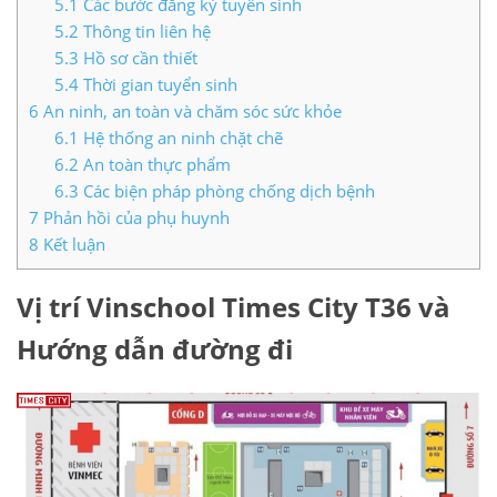
5.1
Các bước đăng ký tuyển sinh
5.2
Thông tin liên hệ
5.3
Hồ sơ cần thiết
5.4
Thời gian tuyển sinh
6
An ninh, an toàn và chăm sóc sức khỏe
6.1
Hệ thống an ninh chặt chẽ
6.2
An toàn thực phẩm
6.3
Các biện pháp phòng chống dịch bệnh
7
Phản hồi của phụ huynh
8
Kết luận
Vị trí Vinschool Times City T36 và
Hướng dẫn đường đi