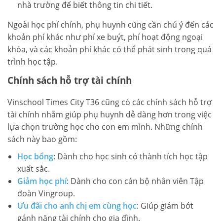
nhà trường để biết thông tin chi tiết.
Ngoài học phí chính, phụ huynh cũng cần chú ý đến các
khoản phí khác như phí xe buýt, phí hoạt động ngoại
khóa, và các khoản phí khác có thể phát sinh trong quá
trình học tập.
Chính sách hỗ trợ tài chính
Vinschool Times City T36 cũng có các chính sách hỗ trợ
tài chính nhằm giúp phụ huynh dễ dàng hơn trong việc
lựa chọn trường học cho con em mình. Những chính
sách này bao gồm:
Học bổng
: Dành cho học sinh có thành tích học tập
xuất sắc.
Giảm học phí
: Dành cho con cán bộ nhân viên Tập
đoàn Vingroup.
Ưu đãi cho anh chị em cùng học
: Giúp giảm bớt
gánh nặng tài chính cho gia đình.