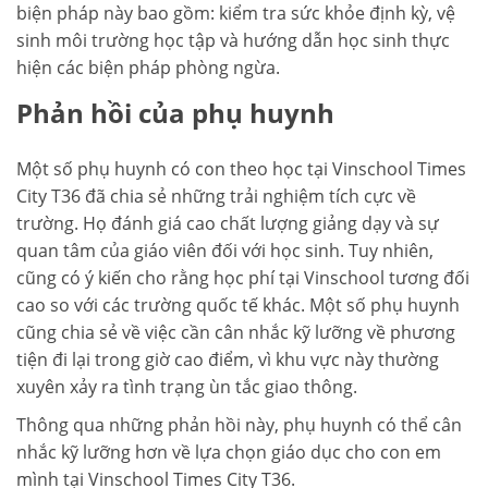
biện pháp này bao gồm: kiểm tra sức khỏe định kỳ, vệ
sinh môi trường học tập và hướng dẫn học sinh thực
hiện các biện pháp phòng ngừa.
Phản hồi của phụ huynh
Một số phụ huynh có con theo học tại Vinschool Times
City T36 đã chia sẻ những trải nghiệm tích cực về
trường. Họ đánh giá cao chất lượng giảng dạy và sự
quan tâm của giáo viên đối với học sinh. Tuy nhiên,
cũng có ý kiến cho rằng học phí tại Vinschool tương đối
cao so với các trường quốc tế khác. Một số phụ huynh
cũng chia sẻ về việc cần cân nhắc kỹ lưỡng về phương
tiện đi lại trong giờ cao điểm, vì khu vực này thường
xuyên xảy ra tình trạng ùn tắc giao thông.
Thông qua những phản hồi này, phụ huynh có thể cân
nhắc kỹ lưỡng hơn về lựa chọn giáo dục cho con em
mình tại Vinschool Times City T36.