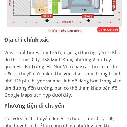
Địa chỉ chính xác
Vinschool Times City T36 tọa lạc tại Đơn nguyên 3, Khu
đô thị Times City, 458 Minh Khai, phường Vĩnh Tuy,
quận Hai Bà Trưng, Hà Nội. Vị trí này rất thuận lợi cho
việc di chuyển từ nhiều khu vực khác nhau trong thành
phố. Để phụ huynh và học sinh dễ dàng hơn trong việc
tìm đường đến trường, bạn có thể tham khảo bản đồ
Google Maps tích hợp dưới đây.
Phương tiện di chuyển
Đối với việc di chuyển đến Vinschool Times City T36,
phụ huynh có thể lựa chọn nhiều phương tiện khác