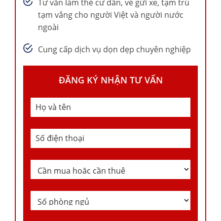
Tư vấn làm thẻ cư dân, vé gửi xe, tạm trú
tạm vắng cho người Việt và người nước
ngoài
Cung cấp dịch vụ dọn dẹp chuyên nghiệp
ĐĂNG KÝ NHẬN TƯ VẤN