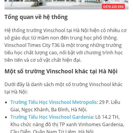
Tổng quan về hệ thống
Hệ thống trường Vinschool tại Hà Nội hiện có nhiều cơ
sở giáo dục từ mầm non đến trung học phổ thông.
Vinschool Times City T36 là một trong những trường
tiểu học chất lượng cao, nổi bật với chương trình học
tiên tiến và cơ sở vật chất hiện đại.
Một số trường Vinschool khác tại Hà Nội
Dưới đây là danh sách một số trường Vinschool khác
tại Hà Nội:
Trường Tiểu Học Vinschool Metropolis
: 29 P. Liễu
Giai, Ngọc Khánh, Ba Đình, Hà Nội.
Trường Tiểu Học Vinschool Gardenia
: Lô 14.2 TH,
Khu chức năng đô thị TP xanh Vinhomes Gardenia,
Cầu Diễn, Quận Nam Từ Liêm, Hà Nội.