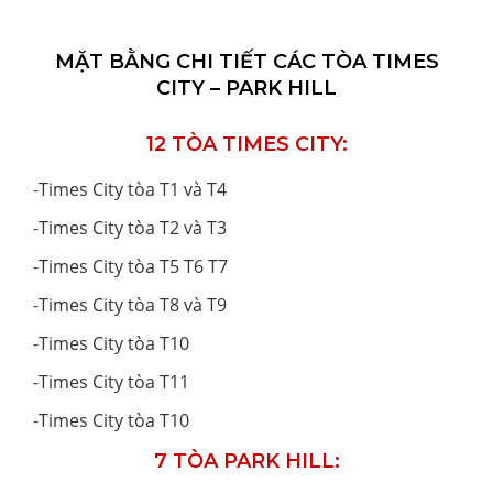
MẶT BẰNG CHI TIẾT CÁC TÒA TIMES
CITY – PARK HILL
12 TÒA TIMES CITY:
-
Times City tòa T1 và T4
-
Times City tòa T2 và T3
-
Times City tòa T5 T6 T7
-
Times City tòa T8 và T9
-
Times City tòa T10
-
Times City tòa T11
-
Times City tòa T10
7 TÒA PARK HILL: