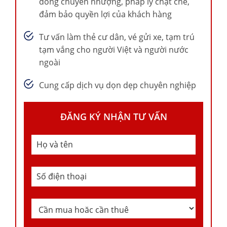
đồng chuyển nhượng, pháp lý chặt chẽ,
đảm bảo quyền lợi của khách hàng
Tư vấn làm thẻ cư dân, vé gửi xe, tạm trú
tạm vắng cho người Việt và người nước
ngoài
Cung cấp dịch vụ dọn dẹp chuyên nghiệp
ĐĂNG KÝ NHẬN TƯ VẤN