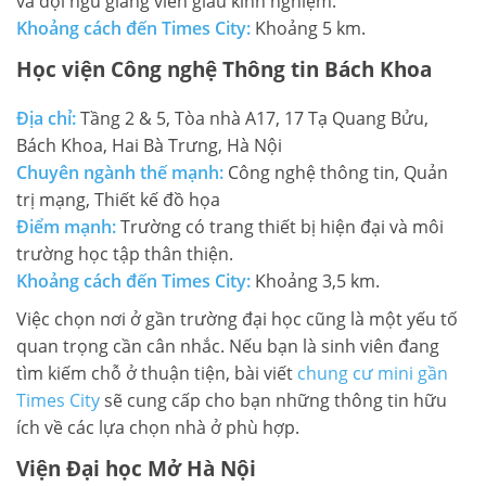
và đội ngũ giảng viên giàu kinh nghiệm.
Khoảng cách đến Times City:
Khoảng 5 km.
Học viện Công nghệ Thông tin Bách Khoa
Địa chỉ:
Tầng 2 & 5, Tòa nhà A17, 17 Tạ Quang Bửu,
Bách Khoa, Hai Bà Trưng, Hà Nội
Chuyên ngành thế mạnh:
Công nghệ thông tin, Quản
trị mạng, Thiết kế đồ họa
Điểm mạnh:
Trường có trang thiết bị hiện đại và môi
trường học tập thân thiện.
Khoảng cách đến Times City:
Khoảng 3,5 km.
Việc chọn nơi ở gần trường đại học cũng là một yếu tố
quan trọng cần cân nhắc. Nếu bạn là sinh viên đang
tìm kiếm chỗ ở thuận tiện, bài viết
chung cư mini gần
Times City
sẽ cung cấp cho bạn những thông tin hữu
ích về các lựa chọn nhà ở phù hợp.
Viện Đại học Mở Hà Nội