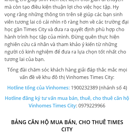
mà còn tạo điều kiện thuận lợi cho việc học tập. Hy
vọng rằng những thông tin trên sẽ giúp các bạn sinh
viên tương lai có cái nhìn rõ ràng hơn về các trường đại
học gần Times City và đưa ra quyết định phù hợp cho
hành trình học tập của mình. Đừng quên thực hiện
nghiên cứu cá nhân và tham khảo ý kiến từ những
người có kinh nghiệm để đưa ra lựa chọn tốt nhất cho
tương lai của bạn.
Tổng đài chăm sóc khách hàng giải đáp thắc mắc mọi
vấn đề về khu đô thị Vinhomes Times City:
Hotline tổng của Vinhomes:
1900232389 (nhánh số 4)
Hotline đăng ký tư vấn mua bán, thuê, cho thuê căn hộ
Vinhomes Times City
: 0979229966
BẢNG CĂN HỘ MUA BÁN, CHO THUÊ TIMES
CITY