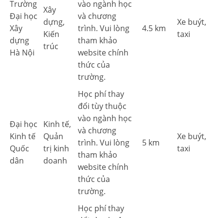
Trường
vào ngành học
Xây
Đại học
và chương
dựng,
Xe buýt,
Xây
trình. Vui lòng
4.5 km
Kiến
taxi
dựng
tham khảo
trúc
Hà Nội
website chính
thức của
trường.
Học phí thay
đổi tùy thuộc
vào ngành học
Đại học
Kinh tế,
và chương
Kinh tế
Quản
Xe buýt,
trình. Vui lòng
5 km
Quốc
trị kinh
taxi
tham khảo
dân
doanh
website chính
thức của
trường.
Học phí thay