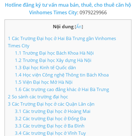
Hotline đăng ký tư vấn mua bán, thuê, cho thuê căn hộ
LIÊN HỆ TIMES CITY
Vinhomes Times City
: 0979229966
Nội dung
[
Ẩn
]
1
Các Trường Đại học ở Hai Bà Trưng gần Vinhomes
Times City
1.1
Trường Đại học Bách Khoa Hà Nội
1.2
Trường Đại học Xây dựng Hà Nội
1.3
Đại học Kinh tế Quốc dân
1.4
Học viện Công nghệ Thông tin Bách Khoa
1.5
Viện Đại học Mở Hà Nội
1.6
Các trường cao đẳng khác ở Hai Bà Trưng
2
So sánh các trường đại học
3
Các Trường Đại học ở các Quận Lân cận
3.1
Các trường Đại học ở Hoàng Mai
3.2
Các trường Đại học ở Đống Đa
3.3
Các trường Đại học ở Ba Đình
3.4
Các trường Đại học ở Vĩnh Tuy