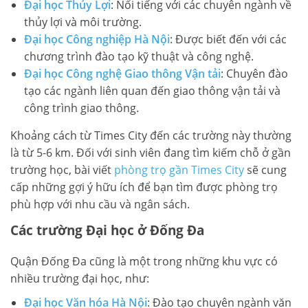
Đại học Thủy Lợi
: Nổi tiếng với các chuyên ngành về
thủy lợi và môi trường.
Đại học Công nghiệp Hà Nội
: Được biết đến với các
chương trình đào tạo kỹ thuật và công nghệ.
Đại học Công nghệ Giao thông Vận tải
: Chuyên đào
tạo các ngành liên quan đến giao thông vận tải và
công trình giao thông.
Khoảng cách từ Times City đến các trường này thường
là từ 5-6 km. Đối với sinh viên đang tìm kiếm chỗ ở gần
trường học, bài viết
phòng trọ gần Times City
sẽ cung
cấp những gợi ý hữu ích để bạn tìm được phòng trọ
phù hợp với nhu cầu và ngân sách.
Các trường Đại học ở Đống Đa
Quận Đống Đa cũng là một trong những khu vực có
nhiều trường đại học, như:
Đại học Văn hóa Hà Nội
: Đào tạo chuyên ngành văn