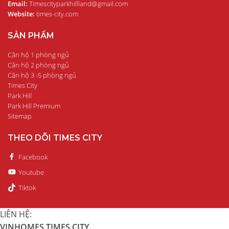
Email:
Timescityparkhillland@gmail.com
Website:
times-city.com
SẢN PHẨM
Căn hộ 1 phòng ngủ
Căn hộ 2 phòng ngủ
Căn hộ 3 -5 phòng ngủ
Times City
Park Hill
Park Hill Premium
Sitemap
THEO DÕI TIMES CITY
Facebook
Youtube
Tiktok
LIÊN HỆ:
VINHOMES TIMES CITY