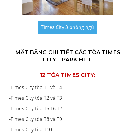
Times City 3 phòng ngủ
MẶT BẰNG CHI TIẾT CÁC TÒA TIMES
CITY – PARK HILL
12 TÒA TIMES CITY:
-
Times City tòa T1 và T4
-
Times City tòa T2 và T3
-
Times City tòa T5 T6 T7
-
Times City tòa T8 và T9
-
Times City tòa T10