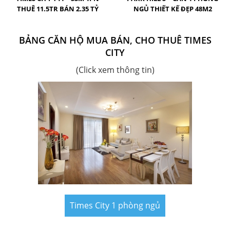
THUÊ 11.5TR BÁN 2.35 TỶ
NGỦ THIẾT KẾ ĐẸP 48M2
BẢNG CĂN HỘ MUA BÁN, CHO THUÊ TIMES
CITY
(Click xem thông tin)
Times City 1 phòng ngủ