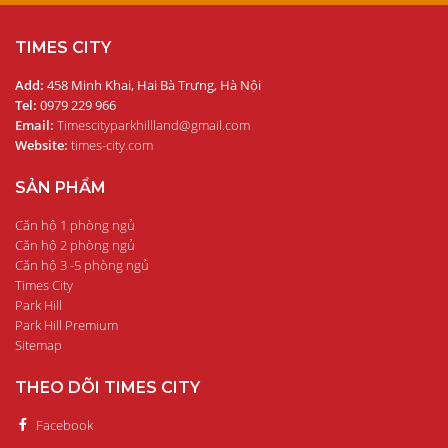
TIMES CITY
Add:
458 Minh Khai, Hai Bà Trưng, Hà Nội
Tel:
0979 229 966
Email:
Timescityparkhillland@gmail.com
Website:
times-city.com
SẢN PHẨM
Căn hộ 1 phòng ngủ
Căn hộ 2 phòng ngủ
Căn hộ 3 -5 phòng ngủ
Times City
Park Hill
Park Hill Premium
Sitemap
THEO DÕI TIMES CITY
Facebook