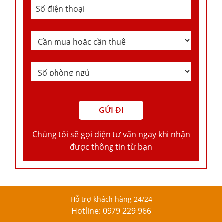
Chúng tôi sẽ gọi điện tư vấn ngay khi nhận
được thông tin từ bạn
Hỗ trợ khách hàng 24/24
Hotline: 0979 229 966