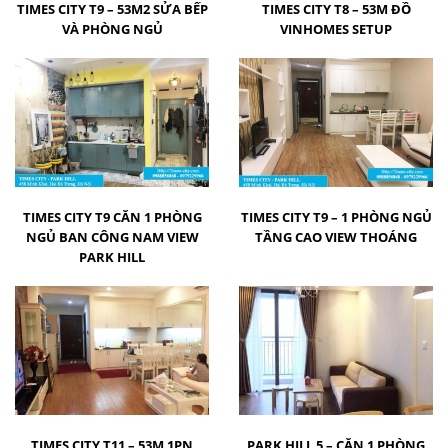
TIMES CITY T9 – 53M2 SỬA BẾP
TIMES CITY T8 – 53M ĐỒ
VÀ PHÒNG NGỦ
VINHOMES SETUP
TIMES CITY T9 CĂN 1 PHÒNG
TIMES CITY T9 – 1 PHÒNG NGỦ
NGỦ BAN CÔNG NAM VIEW
TẦNG CAO VIEW THOÁNG
PARK HILL
TIMES CITY T11 – 53M 1PN
PARK HILL 5 – CĂN 1 PHÒNG