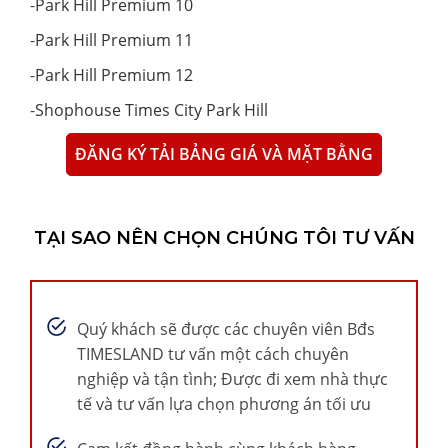
-
Park Hill Premium 10
-
Park Hill Premium 11
-
Park Hill Premium 12
-
Shophouse Times City Park Hill
ĐĂNG KÝ TẢI BẢNG GIÁ VÀ MẶT BẰNG
TẠI SAO NÊN CHỌN CHÚNG TÔI TƯ VẤN
Quý khách sẽ được các chuyên viên Bđs
TIMESLAND tư vấn một cách chuyên
nghiệp và tận tình; Được đi xem nhà thực
tế và tư vấn lựa chọn phương án tối ưu