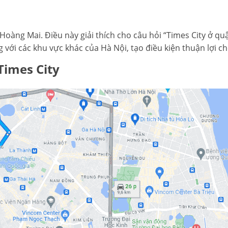
 Hoàng Mai. Điều này giải thích cho câu hỏi “Times City ở 
àng với các khu vực khác của Hà Nội, tạo điều kiện thuận lợi c
imes City