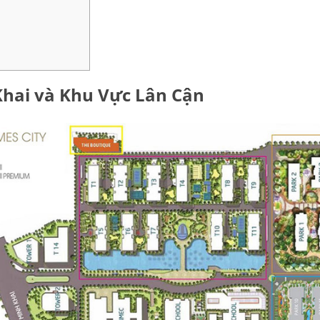
 Khai và Khu Vực Lân Cận