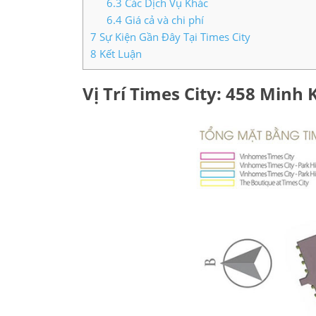
6.3
Các Dịch Vụ Khác
6.4
Giá cả và chi phí
7
Sự Kiện Gần Đây Tại Times City
8
Kết Luận
Vị Trí Times City: 458 Minh