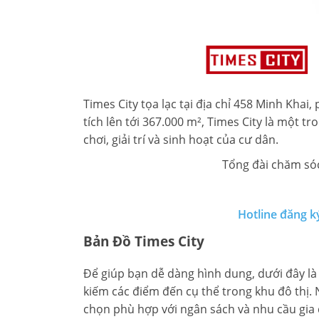
Times City tọa lạc tại địa chỉ 458 Minh Kh
tích lên tới 367.000 m², Times City là một t
chơi, giải trí và sinh hoạt của cư dân.
Tổng đài chăm sóc
Hotline đăng k
Bản Đồ Times City
Để giúp bạn dễ dàng hình dung, dưới đây là 
kiếm các điểm đến cụ thể trong khu đô thị.
chọn phù hợp với ngân sách và nhu cầu gia 