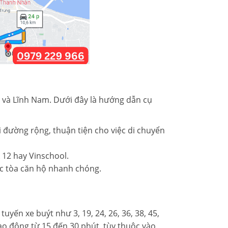
 và Lĩnh Nam. Dưới đây là hướng dẫn cụ
ải đường rộng, thuận tiện cho việc di chuyển
k 12 hay Vinschool.
ác tòa căn hộ nhanh chóng.
yến xe buýt như 3, 19, 24, 26, 36, 38, 45,
ao động từ 15 đến 30 phút, tùy thuộc vào