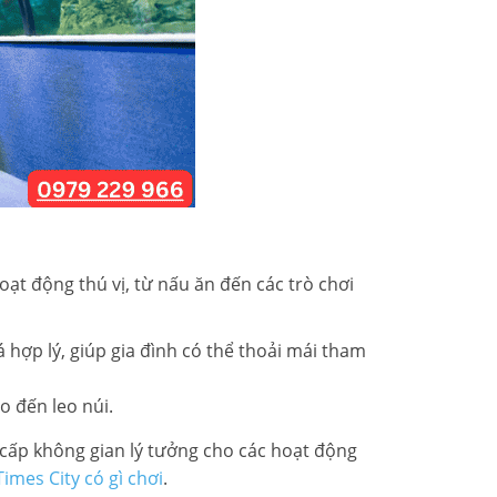
hoạt động thú vị, từ nấu ăn đến các trò chơi
 hợp lý, giúp gia đình có thể thoải mái tham
ho đến leo núi.
 cấp không gian lý tưởng cho các hoạt động
Times City có gì chơi
.