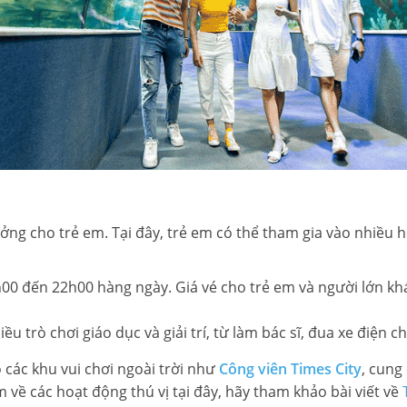
 tưởng cho trẻ em. Tại đây, trẻ em có thể tham gia vào nhiều 
00 đến 22h00 hàng ngày. Giá vé cho trẻ em và người lớn khá
hiều trò chơi giáo dục và giải trí, từ làm bác sĩ, đua xe điện c
 các khu vui chơi ngoài trời như
Công viên Times City
, cung
 về các hoạt động thú vị tại đây, hãy tham khảo bài viết về