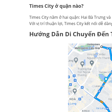
Times City ở quận nào?
Times City nằm ở hai quận: Hai Bà Trưng và
Với vị trí thuận lợi, Times City kết nối dễ d
Hướng Dẫn Di Chuyển Đến T