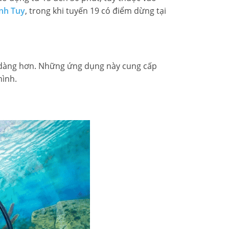
ĩnh Tuy
, trong khi tuyến 19 có điểm dừng tại
 dàng hơn. Những ứng dụng này cung cấp
mình.