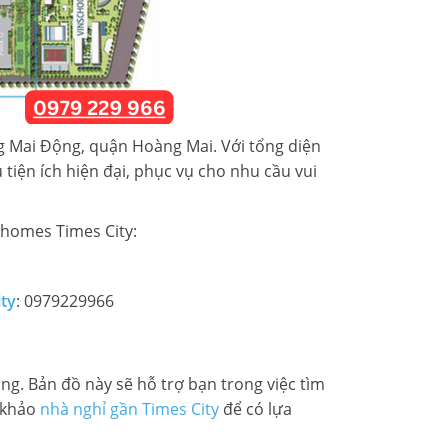
ng Mai Động, quận Hoàng Mai. Với tổng diện
u tiện ích hiện đại, phục vụ cho nhu cầu vui
nhomes Times City:
ity
: 0979229966
ng. Bản đồ này sẽ hỗ trợ bạn trong việc tìm
m khảo
nhà nghỉ gần Times City
để có lựa