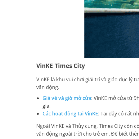
VinKE Times City
VinKE là khu vui chơi giải trí và giáo dục lý
vận động.
Giá vé và giờ mở cửa
: VinKE mở cửa từ 9h
gia.
Các hoạt động tại VinKE
: Tại đây có rất n
Ngoài VinKE và Thủy cung, Times City còn có
vận động ngoài trời cho trẻ em. Để biết thêm