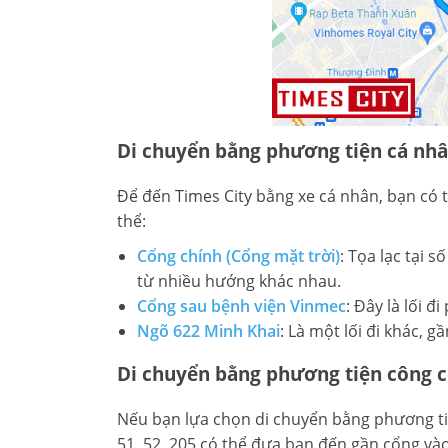
Di chuyển bằng phương tiện cá nh
Để đến Times City bằng xe cá nhân, bạn có 
thể:
Cổng chính (Cổng mặt trời)
: Tọa lạc tại 
từ nhiều hướng khác nhau.
Cổng sau bệnh viện Vinmec
: Đây là lối 
Ngõ 622 Minh Khai
: Là một lối đi khác,
Di chuyển bằng phương tiện công 
Nếu bạn lựa chọn di chuyển bằng phương tiện
51, 52, 205 có thể đưa bạn đến gần cổng vào