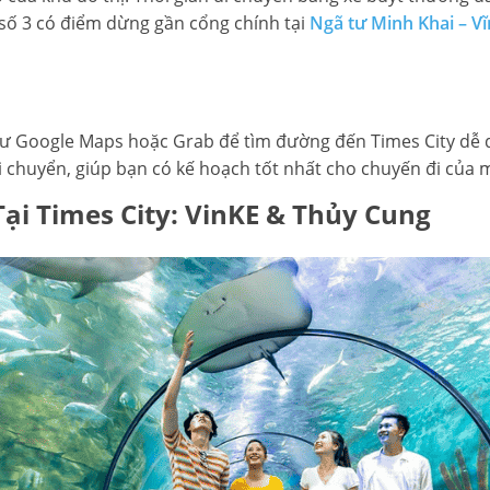
 số 3 có điểm dừng gần cổng chính tại
Ngã tư Minh Khai – V
ư Google Maps hoặc Grab để tìm đường đến Times City dễ
 di chuyển, giúp bạn có kế hoạch tốt nhất cho chuyến đi của 
Tại Times City: VinKE & Thủy Cung