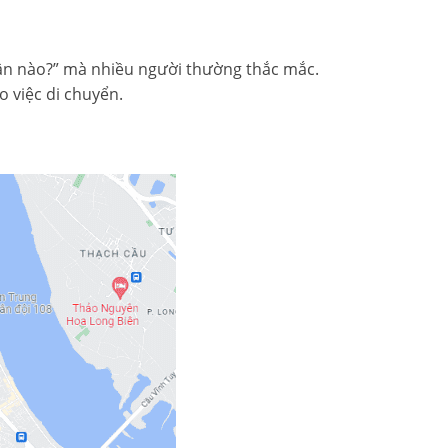
quận nào?” mà nhiều người thường thắc mắc.
ho việc di chuyển.