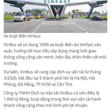
LIÊN HỆ TIMES CITY
Xe buýt điện Vinbus
VinBus sẽ sử dụng 100% xe buýt điện do VinFast sản
xuất, hướng tới mục tiêu xây dựng mạng lưới giao
thông công cộng văn minh, hiện đại, thân thiện với môi
trường.
Dự kiến, VinBus sẽ cung cấp dịch vụ vận tải từ tháng
3/2020, bắt đầu tại 5 thành phố lớn là Hà Nội, Hải
Phòng, Đà Nẵng, TP.HCM và Cần Thơ.
Công ty TNHH Dịch vụ Vận tải VinBus có vốn điều lệ
1.000 tỷ đồng, hoạt động trong lĩnh vực vận tải hành
khách công cộng theo mô hình phi lợi nhuận.