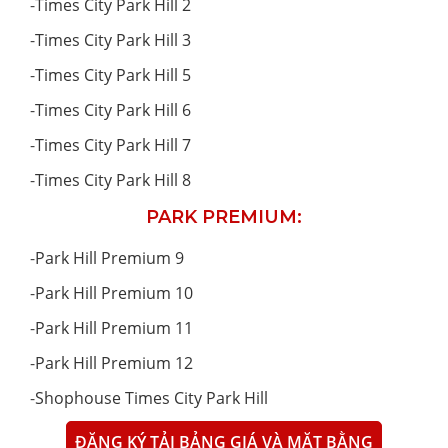
-
Times City Park Hill 2
-
Times City Park Hill 3
-
Times City Park Hill 5
-
Times City Park Hill 6
-
Times City Park Hill 7
-
Times City Park Hill 8
PARK PREMIUM:
-
Park Hill Premium 9
-
Park Hill Premium 10
-
Park Hill Premium 11
-
Park Hill Premium 12
-
Shophouse Times City Park Hill
ĐĂNG KÝ TẢI BẢNG GIÁ VÀ MẶT BẰNG