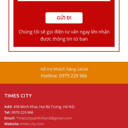
Chúng tôi sẽ gọi điện tư vấn ngay khi nhận
được thông tin từ bạn
Hỗ trợ khách hàng 24/24
Hotline: 0979 229 966
TIMES CITY
Add:
458 Minh Khai, Hai Bà Trưng, Hà Nội
Tel:
0979 229 966
Email:
Timescityparkhillland@gmail.com
Website:
times-city.com