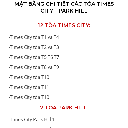
MẶT BẰNG CHI TIẾT CÁC TÒA TIMES
CITY – PARK HILL
12 TÒA TIMES CITY:
-
Times City tòa T1 và T4
-
Times City tòa T2 và T3
-
Times City tòa T5 T6 T7
-
Times City tòa T8 và T9
-
Times City tòa T10
-
Times City tòa T11
-
Times City tòa T10
7 TÒA PARK HILL:
-
Times City Park Hill 1