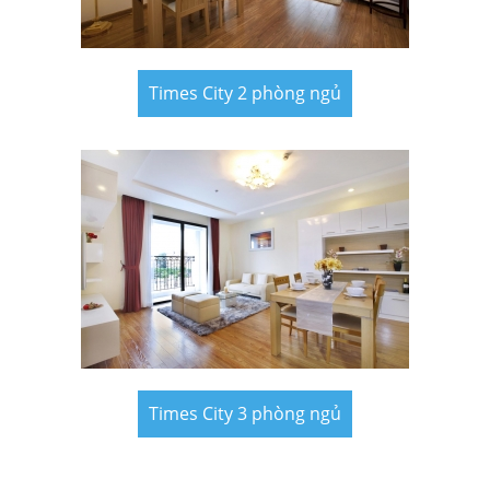
Times City 2 phòng ngủ
Times City 3 phòng ngủ