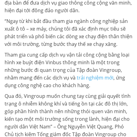
địa bàn để đưa dịch vụ giao thông công cộng văn minh,
hiện đại tới đông đảo người dân.
“Ngay từ khi bắt đầu tham gia ngành công nghiệp sản
xuất ô tô – xe máy, chúng tôi đã xác định mục tiêu sẽ
phát triển và phổ biến các dòng xe chạy điện thân thiện
với môi trường, từng bước thay thế xe chạy xăng.
Tham gia cung cấp dịch vụ vận tải công cộng bằng loại
hình xe buýt điện Vinbus thông minh là một trong
những bước đi quan trọng của Tập đoàn Vingroup,
nhằm mang đến các dịch vụ và
trải nghiệm mới
, ứng
dụng công nghệ cao cho khách hàng.
Qua đó, Vingroup muốn chung tay cùng giải quyết tình
trạng ô nhiễm không khí và tiếng ồn tại các đô thị lớn,
góp phần hình thành nên những thói quen văn minh,
kiến tạo một môi trường sống trong lành, hiện đại cho
người dân Việt Nam” – Ông Nguyễn Việt Quang, Phó
Chủ tịch kiêm Tổng giám đốc Tập đoàn Vingroup cho