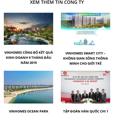
XEM THÊM TIN CONG TY
VINHOMES CÔNG BỐ KẾT QUẢ
VINHOMES SMART CITY –
KINH DOANH 9 THÁNG ĐẦU
KHÔNG GIAN SỐNG THÔNG
NĂM 2019
MINH CHO GIỚI TRẺ
VINHOMES OCEAN PARK
TẬP ĐOÀN HÀN QUỐC CHI 1