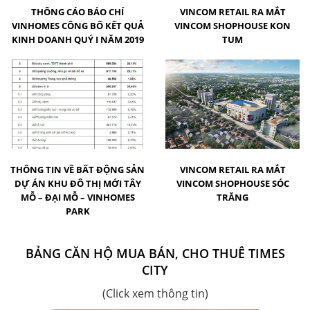
THÔNG CÁO BÁO CHÍ
VINCOM RETAIL RA MẮT
VINHOMES CÔNG BỐ KẾT QUẢ
VINCOM SHOPHOUSE KON
KINH DOANH QUÝ I NĂM 2019
TUM
THÔNG TIN VỀ BẤT ĐỘNG SẢN
VINCOM RETAIL RA MẮT
DỰ ÁN KHU ĐÔ THỊ MỚI TÂY
VINCOM SHOPHOUSE SÓC
MỖ – ĐẠI MỖ – VINHOMES
TRĂNG
PARK
BẢNG CĂN HỘ MUA BÁN, CHO THUÊ TIMES
CITY
(Click xem thông tin)