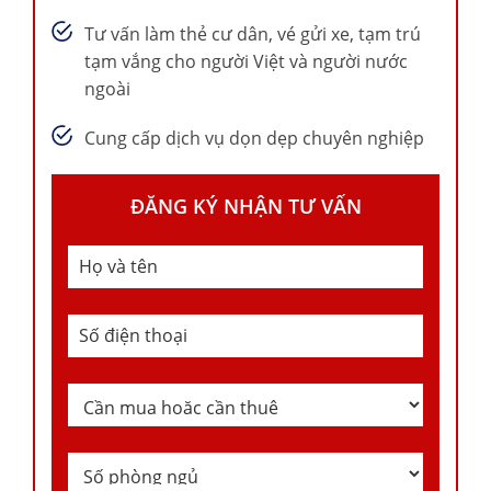
Tư vấn làm thẻ cư dân, vé gửi xe, tạm trú
tạm vắng cho người Việt và người nước
ngoài
Cung cấp dịch vụ dọn dẹp chuyên nghiệp
ĐĂNG KÝ NHẬN TƯ VẤN