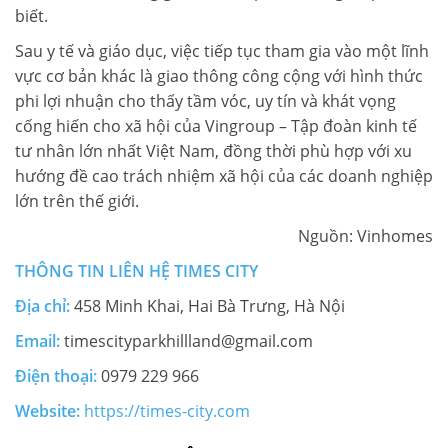
biết.
Sau y tế và giáo dục, việc tiếp tục tham gia vào một lĩnh
vực cơ bản khác là giao thông công cộng với hình thức
phi lợi nhuận cho thấy tầm vóc, uy tín và khát vọng
cống hiến cho xã hội của Vingroup – Tập đoàn kinh tế
tư nhân lớn nhất Việt Nam, đồng thời phù hợp với xu
hướng đề cao trách nhiệm xã hội của các doanh nghiệp
lớn trên thế giới.
Nguồn: Vinhomes
THÔNG TIN LIÊN HỆ
TIMES CITY
Địa chỉ:
458 Minh Khai, Hai Bà Trưng, Hà Nội
Email:
timescityparkhillland@gmail.com
Điện thoại:
0979 229 966
Website:
https://times-city.com