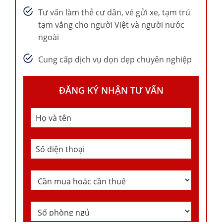
Tư vấn làm thẻ cư dân, vé gửi xe, tạm trú
tạm vắng cho người Việt và người nước
ngoài
Cung cấp dịch vụ dọn dẹp chuyên nghiệp
ĐĂNG KÝ NHẬN TƯ VẤN