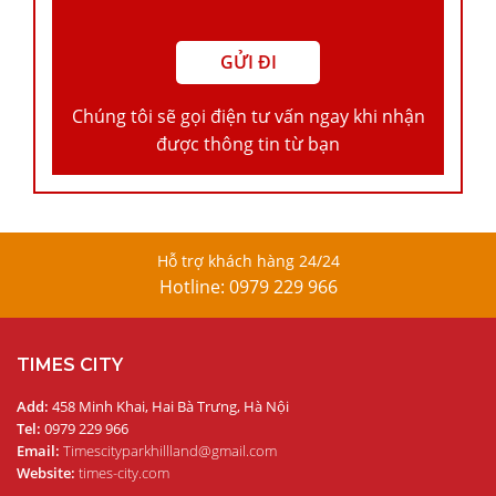
Chúng tôi sẽ gọi điện tư vấn ngay khi nhận
được thông tin từ bạn
Hỗ trợ khách hàng 24/24
Hotline: 0979 229 966
TIMES CITY
Add:
458 Minh Khai, Hai Bà Trưng, Hà Nội
Tel:
0979 229 966
Email:
Timescityparkhillland@gmail.com
Website:
times-city.com