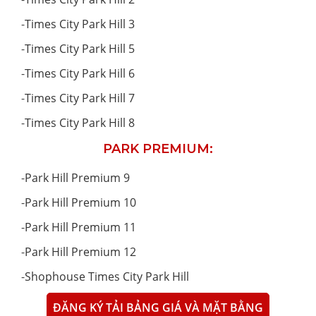
-
Times City Park Hill 3
-
Times City Park Hill 5
-
Times City Park Hill 6
-
Times City Park Hill 7
-
Times City Park Hill 8
PARK PREMIUM:
-
Park Hill Premium 9
-
Park Hill Premium 10
-
Park Hill Premium 11
-
Park Hill Premium 12
-
Shophouse Times City Park Hill
ĐĂNG KÝ TẢI BẢNG GIÁ VÀ MẶT BẰNG