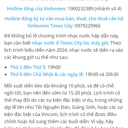
Hotline tổng của Vinhomes:
1900232389 (nhánh số 4)
Hotline đăng ký tư vấn mua bán, thuê, cho thuê căn hộ
Vinhomes Times City
: 0979229966
Để không bỏ lỡ chương trình nhạc nước hấp dẫn này,
bạn cần biết
nhạc nước ở Times City lúc mấy giờ
. Theo
lịch trình biểu diễn năm 2024, nhạc nước sẽ diễn ra vào
các khung giờ cụ thể như sau:
Thứ 2 đến Thứ 5
: 19h00
Thứ 6 đến Chủ Nhật & các ngày lễ
: 19h00 và 20h30
Mỗi suất diễn kéo dài khoảng 10 phút, và để có chỗ
ngồi tốt, bạn nên đến sớm từ 15-20 phút. Lịch trình có
thể thay đổi do các sự kiện đặc biệt; ví dụ, trong những
dịp lễ lớn như Tết Nguyên Đán, Giáng Sinh, hoặc các sự
kiện đặc biệt của Vincom, lịch trình có thể được điều
chỉnh hoặc bổ sung thêm các buổi diễn. Vì vậy, hãy