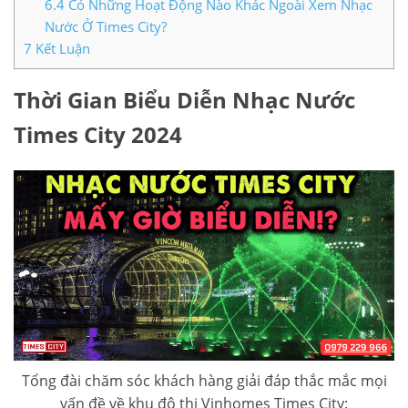
6.4
Có Những Hoạt Động Nào Khác Ngoài Xem Nhạc
Nước Ở Times City?
7
Kết Luận
Thời Gian Biểu Diễn Nhạc Nước
Times City 2024
Tổng đài chăm sóc khách hàng giải đáp thắc mắc mọi
vấn đề về khu đô thị Vinhomes Times City: