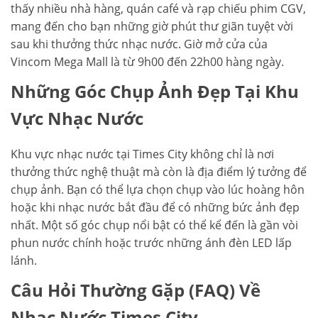
thấy nhiều nhà hàng, quán café và rạp chiếu phim CGV,
mang đến cho bạn những giờ phút thư giãn tuyệt vời
sau khi thưởng thức nhạc nước. Giờ mở cửa của
Vincom Mega Mall là từ 9h00 đến 22h00 hàng ngày.
Những Góc Chụp Ảnh Đẹp Tại Khu
Vực Nhạc Nước
Khu vực nhạc nước tại Times City không chỉ là nơi
thưởng thức nghệ thuật mà còn là địa điểm lý tưởng để
chụp ảnh. Bạn có thể lựa chọn chụp vào lúc hoàng hôn
hoặc khi nhạc nước bắt đầu để có những bức ảnh đẹp
nhất. Một số góc chụp nổi bật có thể kể đến là gần vòi
phun nước chính hoặc trước những ánh đèn LED lấp
lánh.
Câu Hỏi Thường Gặp (FAQ) Về
Nhạc Nước Times City