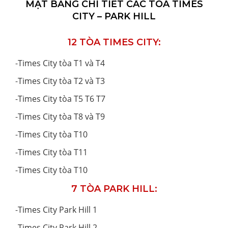
MẶT BẰNG CHI TIẾT CÁC TÒA TIMES
CITY – PARK HILL
12 TÒA TIMES CITY:
-
Times City tòa T1 và T4
-
Times City tòa T2 và T3
-
Times City tòa T5 T6 T7
-
Times City tòa T8 và T9
-
Times City tòa T10
-
Times City tòa T11
-
Times City tòa T10
7 TÒA PARK HILL:
-
Times City Park Hill 1
-
Times City Park Hill 2