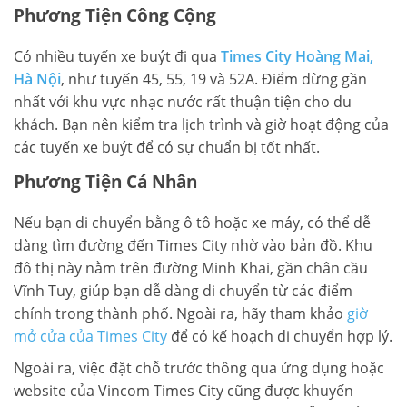
Phương Tiện Công Cộng
Có nhiều tuyến xe buýt đi qua
Times City Hoàng Mai,
Hà Nội
, như tuyến 45, 55, 19 và 52A. Điểm dừng gần
nhất với khu vực nhạc nước rất thuận tiện cho du
khách. Bạn nên kiểm tra lịch trình và giờ hoạt động của
các tuyến xe buýt để có sự chuẩn bị tốt nhất.
Phương Tiện Cá Nhân
Nếu bạn di chuyển bằng ô tô hoặc xe máy, có thể dễ
dàng tìm đường đến Times City nhờ vào bản đồ. Khu
đô thị này nằm trên đường Minh Khai, gần chân cầu
Vĩnh Tuy, giúp bạn dễ dàng di chuyển từ các điểm
chính trong thành phố. Ngoài ra, hãy tham khảo
giờ
mở cửa của Times City
để có kế hoạch di chuyển hợp lý.
Ngoài ra, việc đặt chỗ trước thông qua ứng dụng hoặc
website của Vincom Times City cũng được khuyến