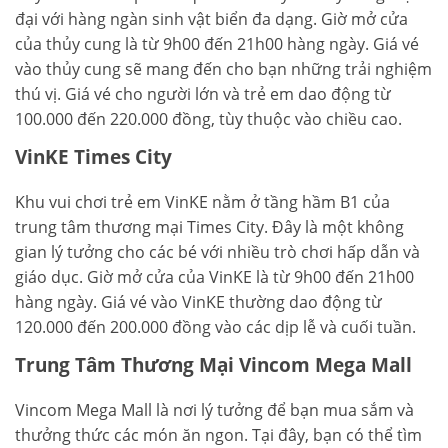
đại với hàng ngàn sinh vật biển đa dạng. Giờ mở cửa
của thủy cung là từ 9h00 đến 21h00 hàng ngày. Giá vé
vào thủy cung sẽ mang đến cho bạn những trải nghiệm
thú vị. Giá vé cho người lớn và trẻ em dao động từ
100.000 đến 220.000 đồng, tùy thuộc vào chiều cao.
VinKE Times City
Khu vui chơi trẻ em VinKE nằm ở tầng hầm B1 của
trung tâm thương mại Times City. Đây là một không
gian lý tưởng cho các bé với nhiều trò chơi hấp dẫn và
giáo dục. Giờ mở cửa của VinKE là từ 9h00 đến 21h00
hàng ngày. Giá vé vào VinKE thường dao động từ
120.000 đến 200.000 đồng vào các dịp lễ và cuối tuần.
Trung Tâm Thương Mại Vincom Mega Mall
Vincom Mega Mall là nơi lý tưởng để bạn mua sắm và
thưởng thức các món ăn ngon. Tại đây, bạn có thể tìm