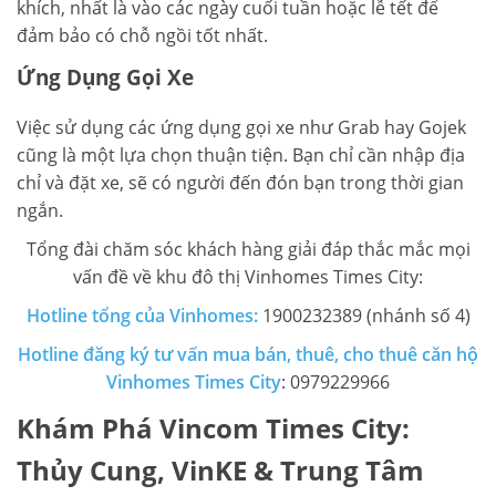
khích, nhất là vào các ngày cuối tuần hoặc lễ tết để
đảm bảo có chỗ ngồi tốt nhất.
Ứng Dụng Gọi Xe
Việc sử dụng các ứng dụng gọi xe như Grab hay Gojek
cũng là một lựa chọn thuận tiện. Bạn chỉ cần nhập địa
chỉ và đặt xe, sẽ có người đến đón bạn trong thời gian
ngắn.
Tổng đài chăm sóc khách hàng giải đáp thắc mắc mọi
vấn đề về khu đô thị Vinhomes Times City:
Hotline tổng của Vinhomes:
1900232389 (nhánh số 4)
Hotline đăng ký tư vấn mua bán, thuê, cho thuê căn hộ
Vinhomes Times City
: 0979229966
Khám Phá Vincom Times City:
Thủy Cung, VinKE & Trung Tâm