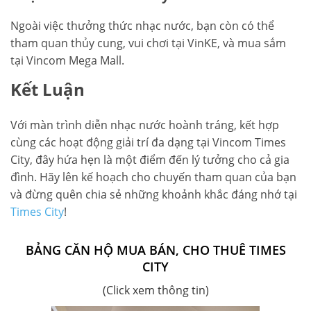
Ngoài việc thưởng thức nhạc nước, bạn còn có thể
tham quan thủy cung, vui chơi tại VinKE, và mua sắm
tại Vincom Mega Mall.
Kết Luận
Với màn trình diễn nhạc nước hoành tráng, kết hợp
cùng các hoạt động giải trí đa dạng tại Vincom Times
City, đây hứa hẹn là một điểm đến lý tưởng cho cả gia
đình. Hãy lên kế hoạch cho chuyến tham quan của bạn
và đừng quên chia sẻ những khoảnh khắc đáng nhớ tại
Times City
!
BẢNG CĂN HỘ MUA BÁN, CHO THUÊ TIMES
CITY
(Click xem thông tin)