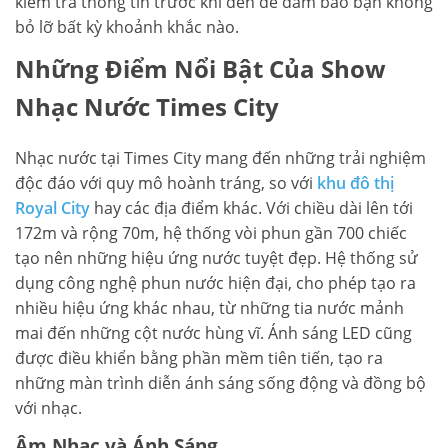
kiểm tra thông tin trước khi đến để đảm bảo bạn không
bỏ lỡ bất kỳ khoảnh khắc nào.
Những Điểm Nổi Bật Của Show
Nhạc Nước Times City
Nhạc nước tại Times City mang đến những trải nghiệm
độc đáo với quy mô hoành tráng, so với
khu đô thị
Royal City
hay các địa điểm khác. Với chiều dài lên tới
172m và rộng 70m, hệ thống vòi phun gần 700 chiếc
tạo nên những hiệu ứng nước tuyệt đẹp. Hệ thống sử
dụng công nghệ phun nước hiện đại, cho phép tạo ra
nhiều hiệu ứng khác nhau, từ những tia nước mảnh
mai đến những cột nước hùng vĩ. Ánh sáng LED cũng
được điều khiển bằng phần mềm tiên tiến, tạo ra
những màn trình diễn ánh sáng sống động và đồng bộ
với nhạc.
Âm Nhạc và Ánh Sáng