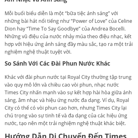
Mỗi buổi biểu diễn là một “bữa tiệc ánh sáng” với
những bài hát nổi tiếng như “Power of Love” của Celine
Dion hay “Time To Say Goodbye” của Andrea Bocelli.
Những vũ điệu của nước nhảy múa theo điệu nhạc, kết
hợp với hiệu ứng ánh sáng đầy màu sắc, tạo ra một trải
nghiệm nghệ thuật tuyệt vời.
So Sánh Với Các Đài Phun Nước Khác
Khác với đài phun nước tại Royal City thường tập trung
vào quy mô lớn và chiều cao vòi phun, nhạc nước
Times City nhấn mạnh vào sự kết hợp hài hòa giữa ánh
sáng, âm nhạc và hiệu ứng nước đa dạng. Ví dụ, Royal
City có thể có vòi phun cao hơn, nhưng Times City lại
chú trọng vào sự tinh tế và đa dạng của các hiệu ứng
nước, tạo nên một trải nghiệm nghệ thuật khác biệt.
Hướng Dẫn Di Chuyển Đến Times