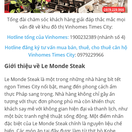
Tổng đài chăm sóc khách hàng giải đáp thắc mắc mọi
vấn đề về khu đô thị Vinhomes Times City:
Hotline tổng của Vinhomes:
1900232389 (nhánh số 4)
Hotline đăng ký tư vấn mua bán, thuê, cho thuê căn hộ
Vinhomes Times City
: 0979229966
Giới thiệu về Le Monde Steak
Le Monde Steak là một trong những nhà hàng bít tết
ngon Times City nổi bật, mang đến phong cách ẩm
thực Pháp sang trọng. Nhà hàng không chỉ gây ấn
tượng với thực đơn phong phú mà còn khiến thực
khách say mê với không gian hiện đại và thanh lịch, như
một bức tranh nghệ thuật sống động. Một điểm nhấn
đặc biệt của Le Monde Steak chính là nguyên liệu chế
biến. Các món ăn tại đây được làm từ thịt bò Kobe