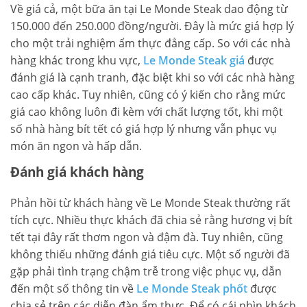
Về giá cả, một bữa ăn tại Le Monde Steak dao động từ
150.000 đến 250.000 đồng/người. Đây là mức giá hợp lý
cho một trải nghiệm ẩm thực đẳng cấp. So với các nhà
hàng khác trong khu vực,
Le Monde Steak giá
được
đánh giá là cạnh tranh, đặc biệt khi so với các nhà hàng
cao cấp khác. Tuy nhiên, cũng có ý kiến cho rằng mức
giá cao không luôn đi kèm với chất lượng tốt, khi một
số nhà hàng bít tết có giá hợp lý nhưng vẫn phục vụ
món ăn ngon và hấp dẫn.
Đánh giá khách hàng
Phản hồi từ khách hàng về Le Monde Steak thường rất
tích cực. Nhiều thực khách đã chia sẻ rằng hương vị bít
tết tại đây rất thơm ngon và đậm đà. Tuy nhiên, cũng
không thiếu những đánh giá tiêu cực. Một số người đã
gặp phải tình trạng chậm trễ trong việc phục vụ, dẫn
đến một số thông tin về
Le Monde Steak phốt
được
chia sẻ trên các diễn đàn ẩm thực. Để có cái nhìn khách