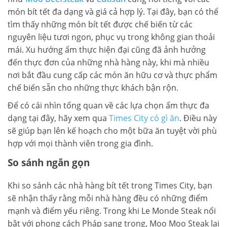
món bít tết đa dạng và giá cả hợp lý. Tại đây, bạn có thể
tìm thấy những món bít tết được chế biến từ các
nguyên liệu tươi ngon, phục vụ trong không gian thoải
mái. Xu hướng ẩm thực hiện đại cũng đã ảnh hưởng
đến thực đơn của những nhà hàng này, khi mà nhiều
nơi bắt đầu cung cấp các món ăn hữu cơ và thực phẩm
chế biến sẵn cho những thực khách bận rộn.
Để có cái nhìn tổng quan về các lựa chọn ẩm thực đa
dạng tại đây, hãy xem qua
Times City có gì ăn
. Điều này
sẽ giúp bạn lên kế hoạch cho một bữa ăn tuyệt vời phù
hợp với mọi thành viên trong gia đình.
So sánh ngắn gọn
Khi so sánh các nhà hàng bít tết trong Times City, bạn
sẽ nhận thấy rằng mỗi nhà hàng đều có những điểm
mạnh và điểm yếu riêng. Trong khi Le Monde Steak nổi
bật với phong cách Pháp sang trọng, Moo Moo Steak lại