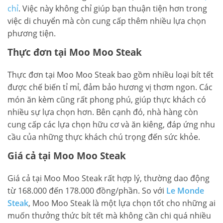
chỉ
. Việc này không chỉ giúp bạn thuận tiện hơn trong
việc di chuyển mà còn cung cấp thêm nhiều lựa chọn
phương tiện.
Thực đơn tại Moo Moo Steak
Thực đơn tại Moo Moo Steak bao gồm nhiều loại bít tết
được chế biến tỉ mỉ, đảm bảo hương vị thơm ngon. Các
món ăn kèm cũng rất phong phú, giúp thực khách có
nhiều sự lựa chọn hơn. Bên cạnh đó, nhà hàng còn
cung cấp các lựa chọn hữu cơ và ăn kiêng, đáp ứng nhu
cầu của những thực khách chú trọng đến sức khỏe.
Giá cả tại Moo Moo Steak
Giá cả tại Moo Moo Steak rất hợp lý, thường dao động
từ 168.000 đến 178.000 đồng/phần. So với
Le Monde
Steak
, Moo Moo Steak là một lựa chọn tốt cho những ai
muốn thưởng thức bít tết mà không cần chi quá nhiều