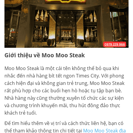
Giới thiệu về Moo Moo Steak
Moo Moo Steak là một cái tên không thể bỏ qua khi
nhắc đến nhà hàng bít tết ngon Times City. Với phong
cách hiện đại và không gian trẻ trung, Moo Moo Steak
rất phù hợp cho các buổi hẹn hò hoặc tụ tập bạn bè.
Nhà hàng này cũng thường xuyên tổ chức các sự kiện
và chương trình khuyến mãi, thu hút đông đảo thực
khách trẻ tuổi.
Để tìm hiểu thêm về vị trí và cách thức liên hệ, bạn có
thể tham khảo thông tin chi tiết tại
Moo Moo Steak địa