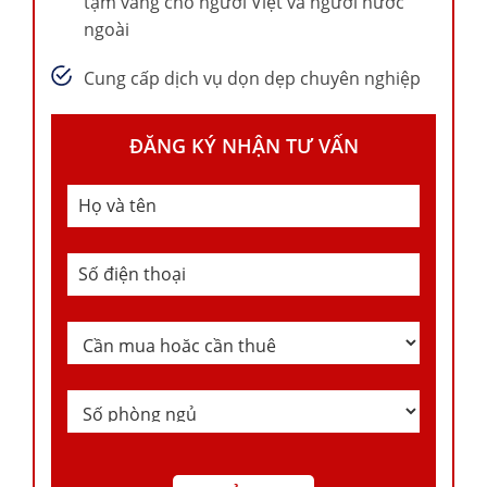
tạm vắng cho người Việt và người nước
ngoài
Cung cấp dịch vụ dọn dẹp chuyên nghiệp
ĐĂNG KÝ NHẬN TƯ VẤN