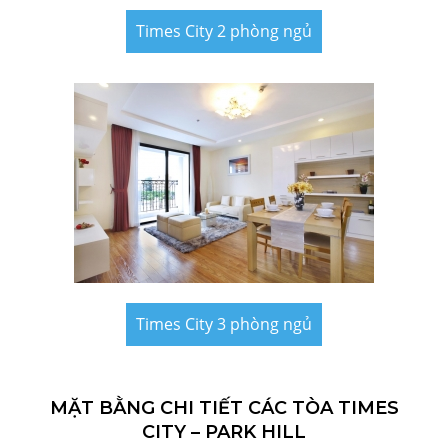
Times City 2 phòng ngủ
Times City 3 phòng ngủ
MẶT BẰNG CHI TIẾT CÁC TÒA TIMES
CITY – PARK HILL