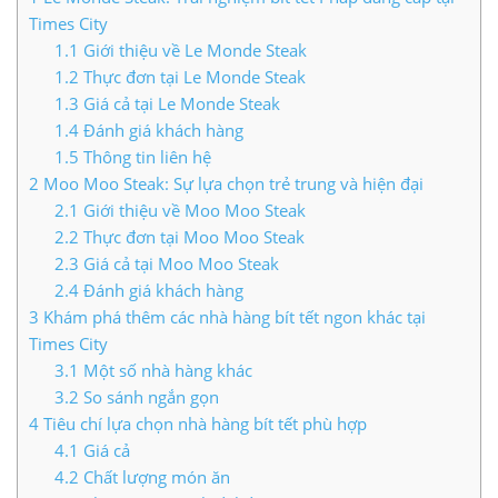
Times City
LIÊN HỆ TIMES CITY
1.1
Giới thiệu về Le Monde Steak
1.2
Thực đơn tại Le Monde Steak
1.3
Giá cả tại Le Monde Steak
1.4
Đánh giá khách hàng
1.5
Thông tin liên hệ
2
Moo Moo Steak: Sự lựa chọn trẻ trung và hiện đại
2.1
Giới thiệu về Moo Moo Steak
2.2
Thực đơn tại Moo Moo Steak
2.3
Giá cả tại Moo Moo Steak
2.4
Đánh giá khách hàng
3
Khám phá thêm các nhà hàng bít tết ngon khác tại
Times City
3.1
Một số nhà hàng khác
3.2
So sánh ngắn gọn
4
Tiêu chí lựa chọn nhà hàng bít tết phù hợp
4.1
Giá cả
4.2
Chất lượng món ăn