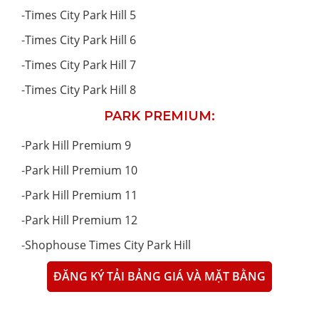
-
Times City Park Hill 5
-
Times City Park Hill 6
-
Times City Park Hill 7
-
Times City Park Hill 8
PARK PREMIUM:
-
Park Hill Premium 9
-
Park Hill Premium 10
-
Park Hill Premium 11
-
Park Hill Premium 12
-
Shophouse Times City Park Hill
ĐĂNG KÝ TẢI BẢNG GIÁ VÀ MẶT BẰNG