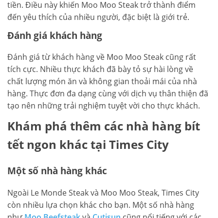
tiền. Điều này khiến Moo Moo Steak trở thành điểm
đến yêu thích của nhiều người, đặc biệt là giới trẻ.
Đánh giá khách hàng
Đánh giá từ khách hàng về Moo Moo Steak cũng rất
tích cực. Nhiều thực khách đã bày tỏ sự hài lòng về
chất lượng món ăn và không gian thoải mái của nhà
hàng. Thực đơn đa dạng cùng với dịch vụ thân thiện đã
tạo nên những trải nghiệm tuyệt vời cho thực khách.
Khám phá thêm các nhà hàng bít
tết ngon khác tại Times City
Một số nhà hàng khác
Ngoài Le Monde Steak và Moo Moo Steak, Times City
còn nhiều lựa chọn khác cho bạn. Một số nhà hàng
như
Moo Beefsteak
và
Cutisun
cũng nổi tiếng với các