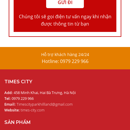
Chúng tôi sẽ gọi điện tư vấn ngay khi nhận
được thông tin từ bạn
Hỗ trợ khách hàng 24/24
Hotline: 0979 229 966
TIMES CITY
Add:
458 Minh Khai, Hai Bà Trưng, Hà Nội
Tel:
0979 229 966
Email:
Timescityparkhillland@gmail.com
Website:
times-city.com
SẢN PHẨM