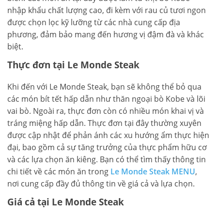
nhập khẩu chất lượng cao, đi kèm với rau củ tươi ngon
được chọn lọc kỹ lưỡng từ các nhà cung cấp địa
phương, đảm bảo mang đến hương vị đậm đà và khác
biệt.
Thực đơn tại Le Monde Steak
Khi đến với Le Monde Steak, bạn sẽ không thể bỏ qua
các món bít tết hấp dẫn như thăn ngoại bò Kobe và lõi
vai bò. Ngoài ra, thực đơn còn có nhiều món khai vị và
tráng miệng hấp dẫn. Thực đơn tại đây thường xuyên
được cập nhật để phản ánh các xu hướng ẩm thực hiện
đại, bao gồm cả sự tăng trưởng của thực phẩm hữu cơ
và các lựa chọn ăn kiêng. Bạn có thể tìm thấy thông tin
chi tiết về các món ăn trong
Le Monde Steak MENU
,
nơi cung cấp đầy đủ thông tin về giá cả và lựa chọn.
Giá cả tại Le Monde Steak