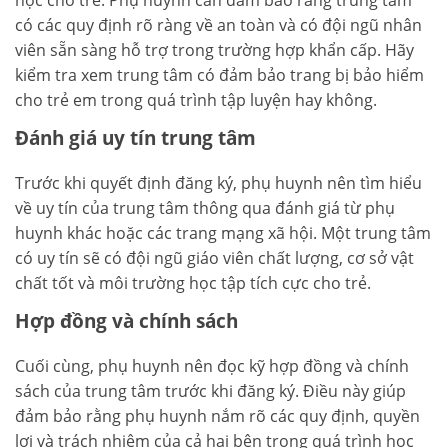
học cho trẻ. Phụ huynh cần đảm bảo rằng trung tâm
có các quy định rõ ràng về an toàn và có đội ngũ nhân
viên sẵn sàng hỗ trợ trong trường hợp khẩn cấp. Hãy
kiểm tra xem trung tâm có đảm bảo trang bị bảo hiểm
cho trẻ em trong quá trình tập luyện hay không.
Đánh giá uy tín trung tâm
Trước khi quyết định đăng ký, phụ huynh nên tìm hiểu
về uy tín của trung tâm thông qua đánh giá từ phụ
huynh khác hoặc các trang mạng xã hội. Một trung tâm
có uy tín sẽ có đội ngũ giáo viên chất lượng, cơ sở vật
chất tốt và môi trường học tập tích cực cho trẻ.
Hợp đồng và chính sách
Cuối cùng, phụ huynh nên đọc kỹ hợp đồng và chính
sách của trung tâm trước khi đăng ký. Điều này giúp
đảm bảo rằng phụ huynh nắm rõ các quy định, quyền
lợi và trách nhiệm của cả hai bên trong quá trình học