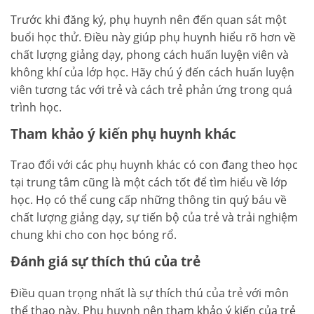
Trước khi đăng ký, phụ huynh nên đến quan sát một
buổi học thử. Điều này giúp phụ huynh hiểu rõ hơn về
chất lượng giảng dạy, phong cách huấn luyện viên và
không khí của lớp học. Hãy chú ý đến cách huấn luyện
viên tương tác với trẻ và cách trẻ phản ứng trong quá
trình học.
Tham khảo ý kiến phụ huynh khác
Trao đổi với các phụ huynh khác có con đang theo học
tại trung tâm cũng là một cách tốt để tìm hiểu về lớp
học. Họ có thể cung cấp những thông tin quý báu về
chất lượng giảng dạy, sự tiến bộ của trẻ và trải nghiệm
chung khi cho con học bóng rổ.
Đánh giá sự thích thú của trẻ
Điều quan trọng nhất là sự thích thú của trẻ với môn
thể thao này. Phụ huynh nên tham khảo ý kiến của trẻ