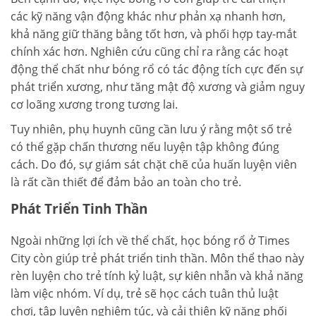
các kỹ năng vận động khác như phản xạ nhanh hơn,
khả năng giữ thăng bằng tốt hơn, và phối hợp tay-mắt
chính xác hơn. Nghiên cứu cũng chỉ ra rằng các hoạt
động thể chất như bóng rổ có tác động tích cực đến sự
phát triển xương, như tăng mật độ xương và giảm nguy
cơ loãng xương trong tương lai.
Tuy nhiên, phụ huynh cũng cần lưu ý rằng một số trẻ
có thể gặp chấn thương nếu luyện tập không đúng
cách. Do đó, sự giám sát chặt chẽ của huấn luyện viên
là rất cần thiết để đảm bảo an toàn cho trẻ.
Phát Triển Tinh Thần
Ngoài những lợi ích về thể chất, học bóng rổ ở Times
City còn giúp trẻ phát triển tinh thần. Môn thể thao này
rèn luyện cho trẻ tính kỷ luật, sự kiên nhẫn và khả năng
làm việc nhóm. Ví dụ, trẻ sẽ học cách tuân thủ luật
chơi, tập luyện nghiêm túc, và cải thiện kỹ năng phối