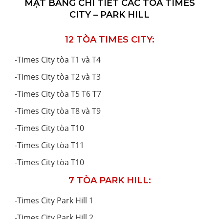
MẶT BẰNG CHI TIẾT CÁC TÒA TIMES
CITY – PARK HILL
12 TÒA TIMES CITY:
-
Times City tòa T1 và T4
-
Times City tòa T2 và T3
-
Times City tòa T5 T6 T7
-
Times City tòa T8 và T9
-
Times City tòa T10
-
Times City tòa T11
-
Times City tòa T10
7 TÒA PARK HILL:
-
Times City Park Hill 1
-
Times City Park Hill 2