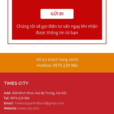
Chúng tôi sẽ gọi điện tư vấn ngay khi nhận
được thông tin từ bạn
Hỗ trợ khách hàng 24/24
Hotline: 0979 229 966
TIMES CITY
Add:
458 Minh Khai, Hai Bà Trưng, Hà Nội
Tel:
0979 229 966
Email:
Timescityparkhillland@gmail.com
Website:
times-city.com