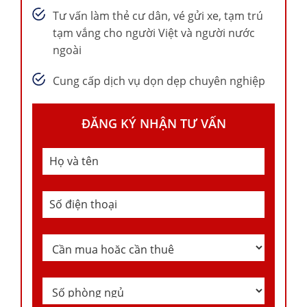
Tư vấn làm thẻ cư dân, vé gửi xe, tạm trú
tạm vắng cho người Việt và người nước
ngoài
Cung cấp dịch vụ dọn dẹp chuyên nghiệp
ĐĂNG KÝ NHẬN TƯ VẤN