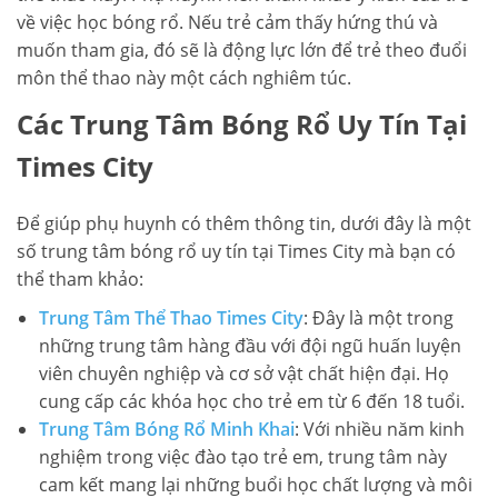
về việc học bóng rổ. Nếu trẻ cảm thấy hứng thú và
muốn tham gia, đó sẽ là động lực lớn để trẻ theo đuổi
môn thể thao này một cách nghiêm túc.
Các Trung Tâm Bóng Rổ Uy Tín Tại
Times City
Để giúp phụ huynh có thêm thông tin, dưới đây là một
số trung tâm bóng rổ uy tín tại Times City mà bạn có
thể tham khảo:
Trung Tâm Thể Thao Times City
: Đây là một trong
những trung tâm hàng đầu với đội ngũ huấn luyện
viên chuyên nghiệp và cơ sở vật chất hiện đại. Họ
cung cấp các khóa học cho trẻ em từ 6 đến 18 tuổi.
Trung Tâm Bóng Rổ Minh Khai
: Với nhiều năm kinh
nghiệm trong việc đào tạo trẻ em, trung tâm này
cam kết mang lại những buổi học chất lượng và môi