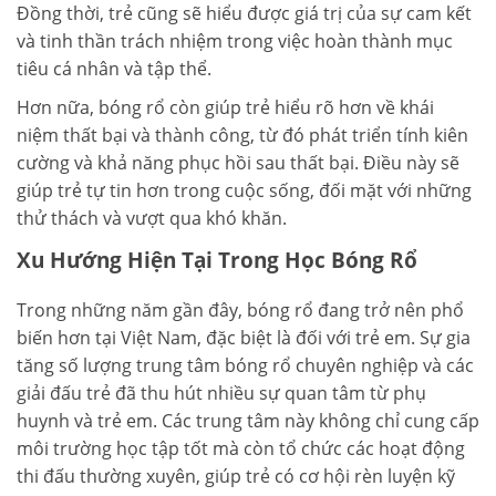
Đồng thời, trẻ cũng sẽ hiểu được giá trị của sự cam kết
và tinh thần trách nhiệm trong việc hoàn thành mục
tiêu cá nhân và tập thể.
Hơn nữa, bóng rổ còn giúp trẻ hiểu rõ hơn về khái
niệm thất bại và thành công, từ đó phát triển tính kiên
cường và khả năng phục hồi sau thất bại. Điều này sẽ
giúp trẻ tự tin hơn trong cuộc sống, đối mặt với những
thử thách và vượt qua khó khăn.
Xu Hướng Hiện Tại Trong Học Bóng Rổ
Trong những năm gần đây, bóng rổ đang trở nên phổ
biến hơn tại Việt Nam, đặc biệt là đối với trẻ em. Sự gia
tăng số lượng trung tâm bóng rổ chuyên nghiệp và các
giải đấu trẻ đã thu hút nhiều sự quan tâm từ phụ
huynh và trẻ em. Các trung tâm này không chỉ cung cấp
môi trường học tập tốt mà còn tổ chức các hoạt động
thi đấu thường xuyên, giúp trẻ có cơ hội rèn luyện kỹ