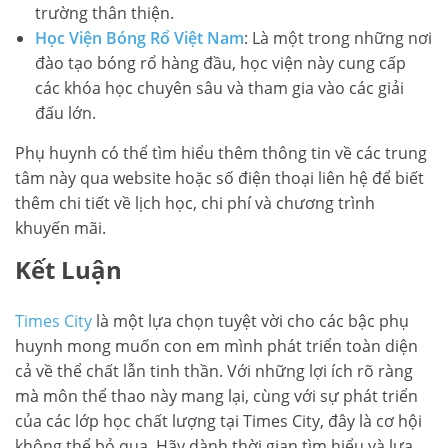
trường thân thiện.
Học Viện Bóng Rổ Việt Nam
: Là một trong những nơi
đào tạo bóng rổ hàng đầu, học viện này cung cấp
các khóa học chuyên sâu và tham gia vào các giải
đấu lớn.
Phụ huynh có thể tìm hiểu thêm thông tin về các trung
tâm này qua website hoặc số điện thoại liên hệ để biết
thêm chi tiết về lịch học, chi phí và chương trình
khuyến mãi.
Kết Luận
Times City
là một lựa chọn tuyệt vời cho các bậc phụ
huynh mong muốn con em mình phát triển toàn diện
cả về thể chất lẫn tinh thần. Với những lợi ích rõ ràng
mà môn thể thao này mang lại, cùng với sự phát triển
của các lớp học chất lượng tại Times City, đây là cơ hội
không thể bỏ qua. Hãy dành thời gian tìm hiểu và lựa