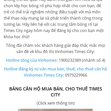
chọn lớp học bóng rổ phù hợp nhất cho con bạn, để
trẻ có thể trải nghiệm những điều tuyệt vời mà môn
thể thao này mang lại và phát triển thành công trong
tương lai. Hãy liên hệ với các trung tâm bóng rổ tại
Times City ngay hôm nay để đăng ký cho con bạn một
khóa học thử!
Tổng đài chăm sóc khách hàng giải đáp thắc mắc mọi
vấn đề về khu đô thị Vinhomes Times City:
Hotline tổng của Vinhomes:
1900232389 (nhánh số 4)
Hotline đăng ký tư vấn mua bán, thuê, cho thuê căn hộ
Vinhomes Times City
: 0979229966
BẢNG CĂN HỘ MUA BÁN, CHO THUÊ TIMES
CITY
(Click xem thông tin)