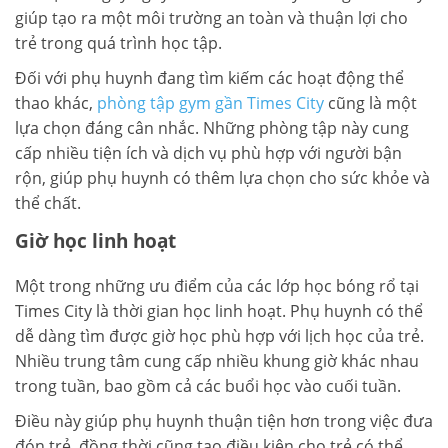
giúp tạo ra một môi trường an toàn và thuận lợi cho
trẻ trong quá trình học tập.
Đối với phụ huynh đang tìm kiếm các hoạt động thể
thao khác,
phòng tập gym gần Times City
cũng là một
lựa chọn đáng cân nhắc. Những phòng tập này cung
cấp nhiều tiện ích và dịch vụ phù hợp với người bận
rộn, giúp phụ huynh có thêm lựa chọn cho sức khỏe và
thể chất.
Giờ học linh hoạt
Một trong những ưu điểm của các lớp học bóng rổ tại
Times City là thời gian học linh hoạt. Phụ huynh có thể
dễ dàng tìm được giờ học phù hợp với lịch học của trẻ.
Nhiều trung tâm cung cấp nhiều khung giờ khác nhau
trong tuần, bao gồm cả các buổi học vào cuối tuần.
Điều này giúp phụ huynh thuận tiện hơn trong việc đưa
đón trẻ, đồng thời cũng tạo điều kiện cho trẻ có thể