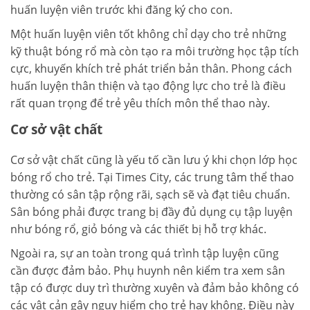
huấn luyện viên trước khi đăng ký cho con.
Một huấn luyện viên tốt không chỉ dạy cho trẻ những
kỹ thuật bóng rổ mà còn tạo ra môi trường học tập tích
cực, khuyến khích trẻ phát triển bản thân. Phong cách
huấn luyện thân thiện và tạo động lực cho trẻ là điều
rất quan trọng để trẻ yêu thích môn thể thao này.
Cơ sở vật chất
Cơ sở vật chất cũng là yếu tố cần lưu ý khi chọn lớp học
bóng rổ cho trẻ. Tại Times City, các trung tâm thể thao
thường có sân tập rộng rãi, sạch sẽ và đạt tiêu chuẩn.
Sân bóng phải được trang bị đầy đủ dụng cụ tập luyện
như bóng rổ, giỏ bóng và các thiết bị hỗ trợ khác.
Ngoài ra, sự an toàn trong quá trình tập luyện cũng
cần được đảm bảo. Phụ huynh nên kiểm tra xem sân
tập có được duy trì thường xuyên và đảm bảo không có
các vật cản gây nguy hiểm cho trẻ hay không. Điều này