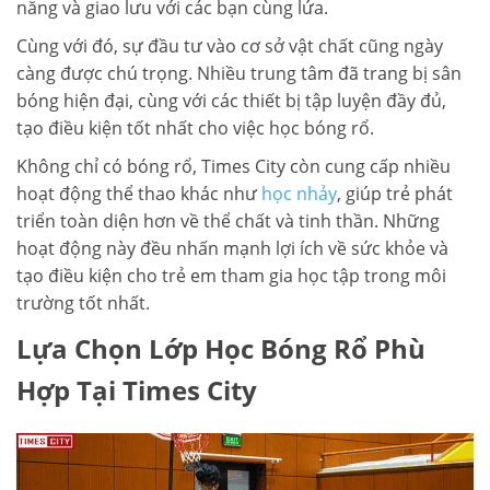
năng và giao lưu với các bạn cùng lứa.
Cùng với đó, sự đầu tư vào cơ sở vật chất cũng ngày
càng được chú trọng. Nhiều trung tâm đã trang bị sân
bóng hiện đại, cùng với các thiết bị tập luyện đầy đủ,
tạo điều kiện tốt nhất cho việc học bóng rổ.
Không chỉ có bóng rổ, Times City còn cung cấp nhiều
hoạt động thể thao khác như
học nhảy
, giúp trẻ phát
triển toàn diện hơn về thể chất và tinh thần. Những
hoạt động này đều nhấn mạnh lợi ích về sức khỏe và
tạo điều kiện cho trẻ em tham gia học tập trong môi
trường tốt nhất.
Lựa Chọn Lớp Học Bóng Rổ Phù
Hợp Tại Times City