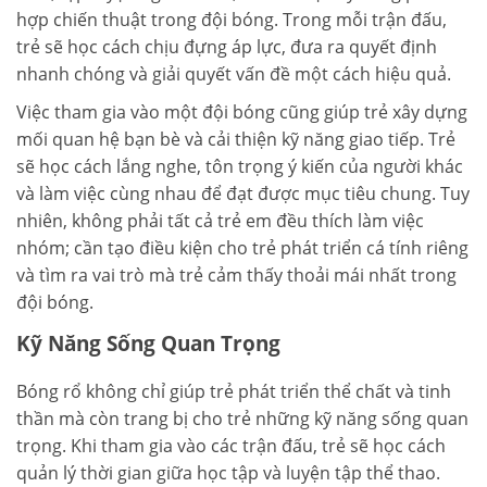
hợp chiến thuật trong đội bóng. Trong mỗi trận đấu,
trẻ sẽ học cách chịu đựng áp lực, đưa ra quyết định
nhanh chóng và giải quyết vấn đề một cách hiệu quả.
Việc tham gia vào một đội bóng cũng giúp trẻ xây dựng
mối quan hệ bạn bè và cải thiện kỹ năng giao tiếp. Trẻ
sẽ học cách lắng nghe, tôn trọng ý kiến của người khác
và làm việc cùng nhau để đạt được mục tiêu chung. Tuy
nhiên, không phải tất cả trẻ em đều thích làm việc
nhóm; cần tạo điều kiện cho trẻ phát triển cá tính riêng
và tìm ra vai trò mà trẻ cảm thấy thoải mái nhất trong
đội bóng.
Kỹ Năng Sống Quan Trọng
Bóng rổ không chỉ giúp trẻ phát triển thể chất và tinh
thần mà còn trang bị cho trẻ những kỹ năng sống quan
trọng. Khi tham gia vào các trận đấu, trẻ sẽ học cách
quản lý thời gian giữa học tập và luyện tập thể thao.