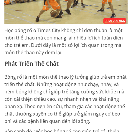
Học bóng rổ ở Times City không chỉ đơn thuần là một
môn thể thao mà còn mang lại nhiều lợi ích toàn diện
cho trẻ em. Dưới đây là một số lợi ích quan trọng mà
môn thể thao này đem lại.
Phát Triển Thể Chất
Bóng rổ là một môn thể thao lý tưởng giúp trẻ em phát
triển thể chất. Những hoạt động như chạy, nhảy, và
ném bóng không chỉ giúp trẻ tăng cường sức khỏe mà
còn cải thiện chiều cao, sự nhanh nhẹn và khả năng
phản xạ. Theo nghiên cứu, tham gia các hoạt động thể
chất thường xuyên có thể giúp trẻ giảm nguy cơ béo
phì và các bệnh liên quan đến lối sống.
Bên cạnh đó, việc học bóng rổ còn giúp trẻ cải thiện