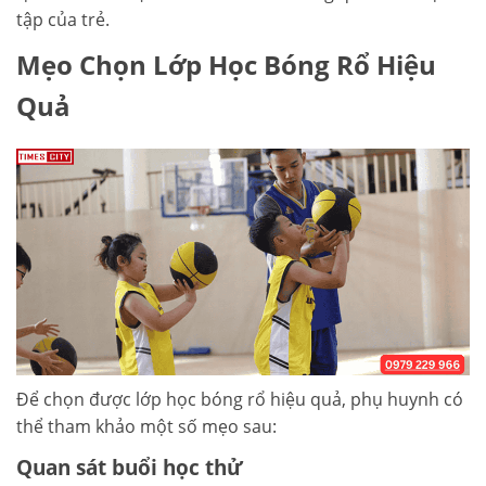
tập của trẻ.
Mẹo Chọn Lớp Học Bóng Rổ Hiệu
Quả
Để chọn được lớp học bóng rổ hiệu quả, phụ huynh có
thể tham khảo một số mẹo sau:
Quan sát buổi học thử