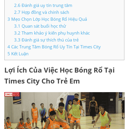
2.6
Đánh giá uy tín trung tâm
2.7
Hợp đồng và chính sách
3
Mẹo Chọn Lớp Học Bóng Rổ Hiệu Quả
3.1
Quan sát buổi học thử
3.2
Tham khảo ý kiến phụ huynh khác
3.3
Đánh giá sự thích thú của trẻ
4
Các Trung Tâm Bóng Rổ Uy Tín Tại Times City
5
Kết Luận
Lợi Ích Của Việc Học Bóng Rổ Tại
Times City Cho Trẻ Em