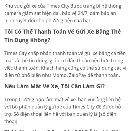
Khu vực gửi xe của Times City được trang bị hệ thống
camera giám sát hiện đại, bảo vệ 24/7, đảm bảo an
ninh tuyệt đối cho phương tiện của bạn.
Tôi Có Thể Thanh Toán Vé Gửi Xe Bằng Thẻ
Tín Dụng Không?
Times City chấp nhận thanh toán vé gửi xe bằng cả tiền
mặt và thẻ tín dụng, giúp cư dân thuận tiện hơn trong
việc thanh toán. Khách hàng cũng có thể sử dụng các ví
điện tử phổ biến như Momo, ZaloPay để thanh toán.
Nếu Làm Mất Vé Xe, Tôi Cần Làm Gì?
Trong trường hợp làm mất vé xe, bạn vui lòng liên hệ
với bộ phận quản lý gửi xe của Times City để được hỗ
trợ. Số điện thoại liên hệ với ban quản lý là [số điện
thoại].