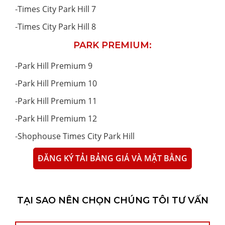
-
Times City Park Hill 7
-
Times City Park Hill 8
PARK PREMIUM:
-
Park Hill Premium 9
-
Park Hill Premium 10
-
Park Hill Premium 11
-
Park Hill Premium 12
-
Shophouse Times City Park Hill
ĐĂNG KÝ TẢI BẢNG GIÁ VÀ MẶT BẰNG
TẠI SAO NÊN CHỌN CHÚNG TÔI TƯ VẤN