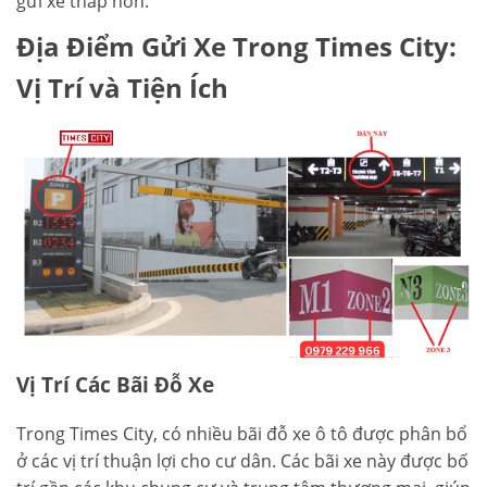
gửi xe thấp hơn.
Địa Điểm Gửi Xe Trong Times City:
Vị Trí và Tiện Ích
Vị Trí Các Bãi Đỗ Xe
Trong Times City, có nhiều bãi đỗ xe ô tô được phân bổ
ở các vị trí thuận lợi cho cư dân. Các bãi xe này được bố