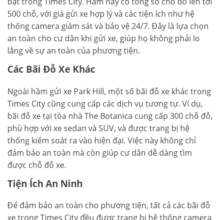
bật trong Times City. Hầm này có tổng số chỗ đỗ lên tới
500 chỗ, với giá gửi xe hợp lý và các tiện ích như hệ
thống camera giám sát và bảo vệ 24/7. Đây là lựa chọn
an toàn cho cư dân khi gửi xe, giúp họ không phải lo
lắng về sự an toàn của phương tiện.
Các Bãi Đỗ Xe Khác
Ngoài hầm gửi xe Park Hill, một số bãi đỗ xe khác trong
Times City cũng cung cấp các dịch vụ tương tự. Ví dụ,
bãi đỗ xe tại tòa nhà The Botanica cung cấp 300 chỗ đỗ,
phù hợp với xe sedan và SUV, và được trang bị hệ
thống kiểm soát ra vào hiện đại. Việc này không chỉ
đảm bảo an toàn mà còn giúp cư dân dễ dàng tìm
được chỗ đỗ xe.
Tiện Ích An Ninh
Để đảm bảo an toàn cho phương tiện, tất cả các bãi đỗ
xe trong Times City đều được trang bị hệ thống camera