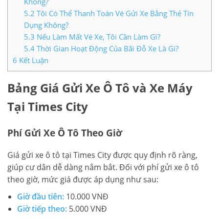
Không?
5.2
Tôi Có Thể Thanh Toán Vé Gửi Xe Bằng Thẻ Tín
Dụng Không?
5.3
Nếu Làm Mất Vé Xe, Tôi Cần Làm Gì?
5.4
Thời Gian Hoạt Động Của Bãi Đỗ Xe Là Gì?
6
Kết Luận
Bảng Giá Gửi Xe Ô Tô và Xe Máy
Tại Times City
Phí Gửi Xe Ô Tô Theo Giờ
Giá gửi xe ô tô tại Times City được quy định rõ ràng,
giúp cư dân dễ dàng nắm bắt. Đối với phí gửi xe ô tô
theo giờ, mức giá được áp dụng như sau:
Giờ đầu tiên:
10.000 VNĐ
Giờ tiếp theo:
5.000 VNĐ