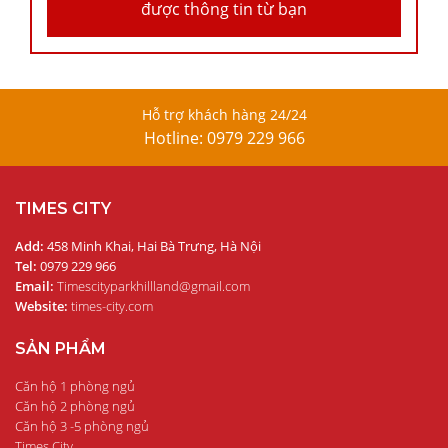
được thông tin từ bạn
Hỗ trợ khách hàng 24/24
Hotline: 0979 229 966
TIMES CITY
Add:
458 Minh Khai, Hai Bà Trưng, Hà Nội
Tel:
0979 229 966
Email:
Timescityparkhillland@gmail.com
Website:
times-city.com
SẢN PHẨM
Căn hộ 1 phòng ngủ
Căn hộ 2 phòng ngủ
Căn hộ 3 -5 phòng ngủ
Times City