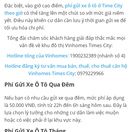
Đặc biệt, vào giờ cao điểm,
phí gửi xe ô tô ở Time City
theo giờ
có thể tăng lên một chút so với mức giá niêm
yết. Điều này khiến cư dân cần lưu ý thời gian gửi xe để
tối ưu hóa chi phí.
Tổng đài chăm sóc khách hàng giải đáp thắc mắc mọi
vấn đề về khu đô thị Vinhomes Times City:
Hotline tổng của Vinhomes:
1900232389 (nhánh số 4)
Hotline đăng ký tư vấn mua bán, thuê, cho thuê căn hộ
Vinhomes Times City
: 0979229966
Phí Gửi Xe Ô Tô Qua Đêm
Nếu bạn có nhu cầu gửi xe qua đêm, mức phí áp dụng
là 50.000 VNĐ, tính từ 22h đến 6h sáng hôm sau. Đây là
lựa chọn lý tưởng cho những cư dân làm việc muộn
hoặc có việc phải ở lại khu vực này.
Phí Gửi Xe Ô Tô Tháng