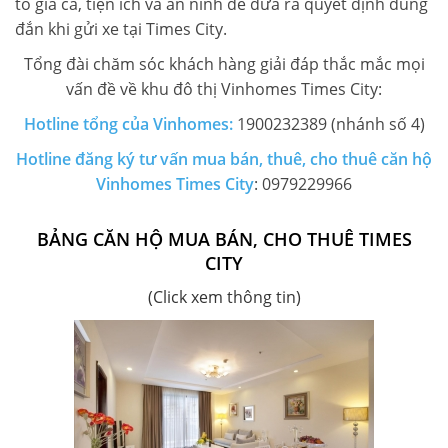
tố giá cả, tiện ích và an ninh để đưa ra quyết định đúng
đắn khi gửi xe tại Times City.
Tổng đài chăm sóc khách hàng giải đáp thắc mắc mọi
vấn đề về khu đô thị Vinhomes Times City:
Hotline tổng của Vinhomes:
1900232389 (nhánh số 4)
Hotline đăng ký tư vấn mua bán, thuê, cho thuê căn hộ
Vinhomes Times City
: 0979229966
BẢNG CĂN HỘ MUA BÁN, CHO THUÊ TIMES
CITY
(Click xem thông tin)