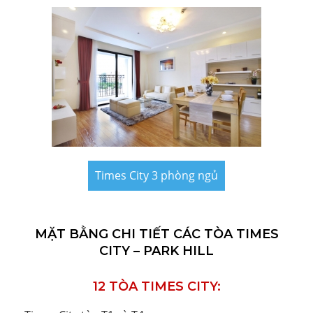
Times City 3 phòng ngủ
MẶT BẰNG CHI TIẾT CÁC TÒA TIMES
CITY – PARK HILL
12 TÒA TIMES CITY: