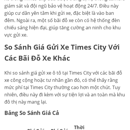
giám sát và đội ngũ bảo vệ hoạt động 24/7. Điều này
giúp cư dân yên tâm khi gửi xe, đặc biệt là vào ban
đêm. Ngoài ra, một số bãi đỗ xe còn có hệ thống đèn
chiếu sáng hiện đại, giúp tăng cường an ninh cho khu
vực gửi xe.
So Sánh Giá Gửi Xe Times City Với
Các Bãi Đỗ Xe Khác
Khi so sánh giá gửi xe ô tô tại Times City với các bãi đỗ
xe công cộng hoặc tư nhân gần đó, có thể thấy rằng
mức phí tại Times City thường cao hơn một chút. Tuy
nhiên, điều này đi kèm với sự tiện lợi và an toàn mà khu
đô thị này mang lại.
Bảng So Sánh Giá Cả
Thời