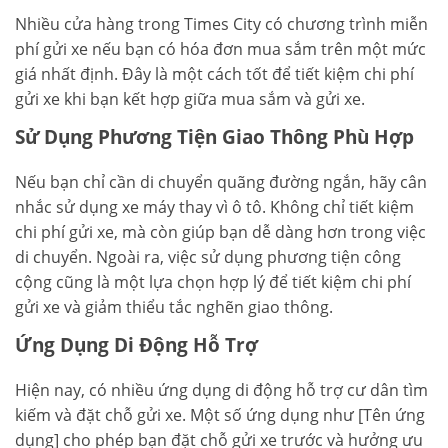
Nhiều cửa hàng trong Times City có chương trình miễn
phí gửi xe nếu bạn có hóa đơn mua sắm trên một mức
giá nhất định. Đây là một cách tốt để tiết kiệm chi phí
gửi xe khi bạn kết hợp giữa mua sắm và gửi xe.
Sử Dụng Phương Tiện Giao Thông Phù Hợp
Nếu bạn chỉ cần di chuyển quãng đường ngắn, hãy cân
nhắc sử dụng xe máy thay vì ô tô. Không chỉ tiết kiệm
chi phí gửi xe, mà còn giúp bạn dễ dàng hơn trong việc
di chuyển. Ngoài ra, việc sử dụng phương tiện công
cộng cũng là một lựa chọn hợp lý để tiết kiệm chi phí
gửi xe và giảm thiểu tắc nghẽn giao thông.
Ứng Dụng Di Động Hỗ Trợ
Hiện nay, có nhiều ứng dụng di động hỗ trợ cư dân tìm
kiếm và đặt chỗ gửi xe. Một số ứng dụng như [Tên ứng
dụng] cho phép bạn đặt chỗ gửi xe trước và hưởng ưu