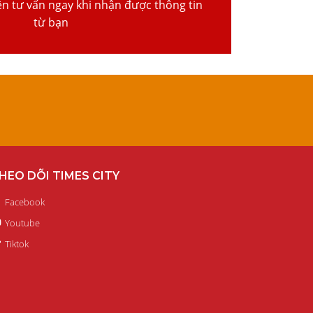
ện tư vấn ngay khi nhận được thông tin
từ bạn
HEO DÕI TIMES CITY
Facebook
Youtube
Tiktok