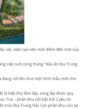
 đặc sắc, kiến tạo nên một điểm đến mới của
đẳng cấp cuối cùng mang “dấu ấn Địa Trung
a đang nổi lên như một hình mẫu mới cho
ệt là biệt thự đơn lập, song lập được quy
c Trai – phân khu nổi bật bởi 2 yếu tố:
ến trúc Địa Trung Hải. Các phân khu còn lại