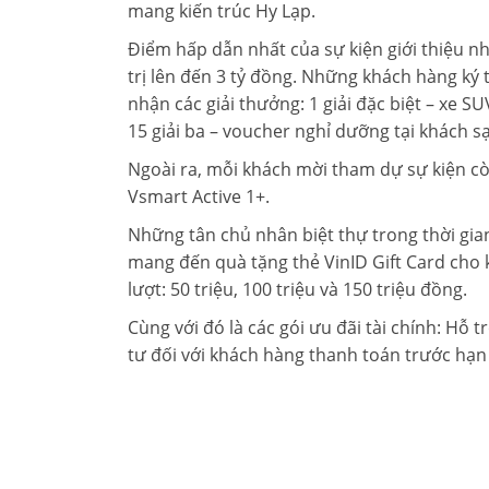
mang kiến trúc Hy Lạp.
Điểm hấp dẫn nhất của sự kiện giới thiệu n
trị lên đến 3 tỷ đồng. Những khách hàng ký 
nhận các giải thưởng: 1 giải đặc biệt – xe SUV
15 giải ba – voucher nghỉ dưỡng tại khách s
Ngoài ra, mỗi khách mời tham dự sự kiện 
Vsmart Active 1+.
Những tân chủ nhân biệt thự trong thời gia
mang đến quà tặng thẻ VinID Gift Card cho k
lượt: 50 triệu, 100 triệu và 150 triệu đồng.
Cùng với đó là các gói ưu đãi tài chính: Hỗ
tư đối với khách hàng thanh toán trước hạn