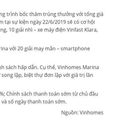
ng trình bốc thăm trúng thưởng với tổng giá
m tại sự kiện ngày 22/6/2019 sẽ có cơ hội
ng, 10 giải nhì – xe máy điện Vinfast Klara,
ina với 20 giải may mắn – smartphone
ính sách hấp dẫn. Cụ thể, Vinhomes Marina
ng lập, biệt thự đơn lập với giá trị lần
i 4%; Chính sách thanh toán sớm từ chủ đầu
n và số ngày thanh toán sớm.
Nguồn: Vinhomes