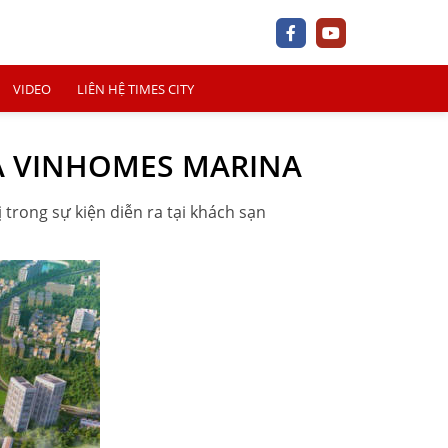
VIDEO
LIÊN HỆ TIMES CITY
A VINHOMES MARINA
 trong sự kiện diễn ra tại khách sạn
+
+
+