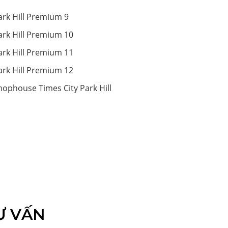
ark Hill Premium 9
ark Hill Premium 10
ark Hill Premium 11
ark Hill Premium 12
hophouse Times City Park Hill
Ư VẤN