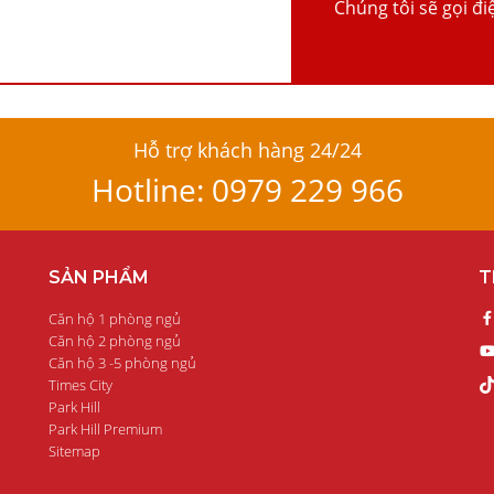
Chúng tôi sẽ gọi đi
Hỗ trợ khách hàng 24/24
Hotline: 0979 229 966
SẢN PHẨM
T
Căn hộ 1 phòng ngủ
Căn hộ 2 phòng ngủ
Căn hộ 3 -5 phòng ngủ
Times City
Park Hill
Park Hill Premium
Sitemap