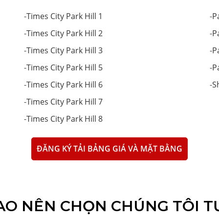
-
Times City Park Hill 1
-
P
-
Times City Park Hill 2
-
P
-
Times City Park Hill 3
-
P
-
Times City Park Hill 5
-
P
-
Times City Park Hill 6
-
S
-
Times City Park Hill 7
-
Times City Park Hill 8
ĐĂNG KÝ TẢI BẢNG GIÁ VÀ MẶT BẰNG
SAO NÊN CHỌN CHÚNG TÔI T