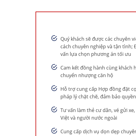
Quý khách sẽ được các chuyên v
cách chuyên nghiệp và tận tình; 
vấn lựa chọn phương án tối ưu
Cam kết đồng hành cùng khách h
chuyển nhượng căn hộ
Hỗ trợ cung cấp Hợp đồng đặt c
pháp lý chặt chẽ, đảm bảo quyền
Tư vấn làm thẻ cư dân, vé gửi xe
Việt và người nước ngoài
Cung cấp dịch vụ dọn dẹp chuyê