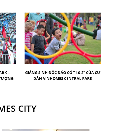
ARK –
GIÁNG SINH ĐỘC ĐÁO CÓ “1-0-2” CỦA CƯ
 TƯỢNG
DÂN VINHOMES CENTRAL PARK
MES CITY