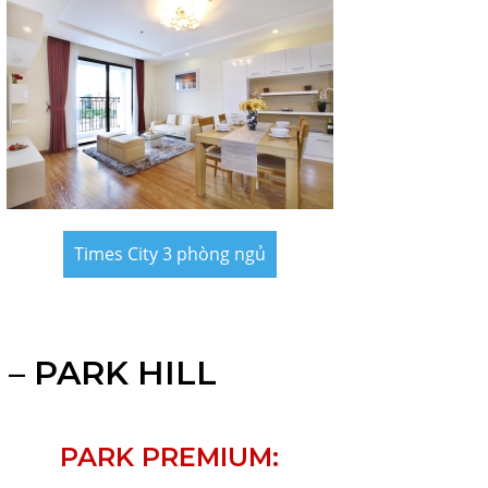
Times City 3 phòng ngủ
 – PARK HILL
PARK PREMIUM: