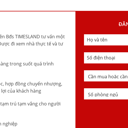
ĐĂ
iên Bđs TIMESLAND tư vấn một
Được đi xem nhà thực tế và tư
àng trong suốt quá trình
ọc, hợp đồng chuyển nhượng,
 lợi của khách hàng
, tạm trú tạm vắng cho người
n nghiệp