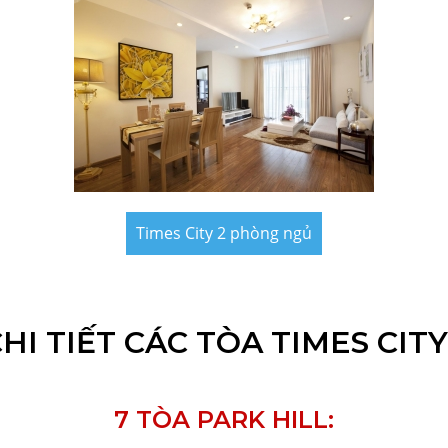
Times City 2 phòng ngủ
I TIẾT CÁC TÒA TIMES CITY
7 TÒA PARK HILL: