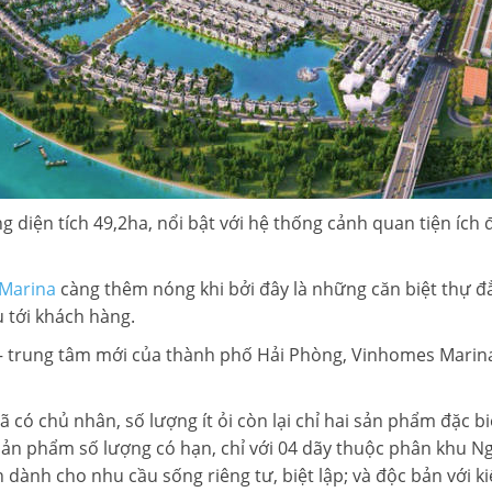
 diện tích 49,2ha, nổi bật với hệ thống cảnh quan tiện ích
Marina
càng thêm nóng khi bởi đây là những căn biệt thự 
u tới khách hàng.
 – trung tâm mới của thành phố Hải Phòng, Vinhomes Marin
có chủ nhân, số lượng ít ỏi còn lại chỉ hai sản phẩm đặc bi
ản phẩm số lượng có hạn, chỉ với 04 dãy thuộc phân khu Ngọ
ành cho nhu cầu sống riêng tư, biệt lập; và độc bản với ki