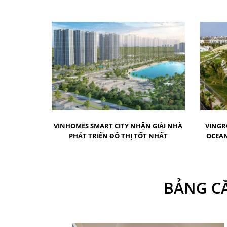
VINHOMES SMART CITY NHẬN GIẢI NHÀ
VINGR
PHÁT TRIỂN ĐÔ THỊ TỐT NHẤT
OCEAN
BẢNG CĂ