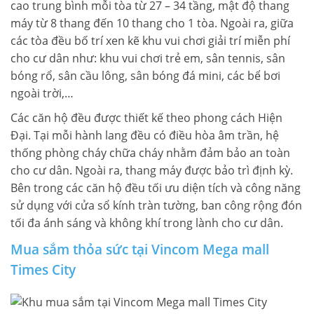
cao trung bình mỗi tòa từ 27 – 34 tầng, mật độ thang
máy từ 8 thang đến 10 thang cho 1 tòa. Ngoài ra, giữa
các tòa đều bố trí xen kẽ khu vui chơi giải trí miễn phí
cho cư dân như: khu vui chơi trẻ em, sân tennis, sân
bóng rổ, sân cầu lông, sân bóng đá mini, các bể bơi
ngoài trời,…
Các căn hộ đều được thiết kế theo phong cách Hiện
Đại. Tại mỗi hành lang đều có điều hòa âm trần, hệ
thống phòng cháy chữa cháy nhằm đảm bảo an toàn
cho cư dân. Ngoài ra, thang máy được bảo trì định kỳ.
Bên trong các căn hộ đều tối ưu diện tích và công năng
sử dụng với cửa sổ kính tràn tường, ban công rộng đón
tối đa ánh sáng và không khí trong lành cho cư dân.
Mua sắm thỏa sức tại Vincom Mega mall
Times City