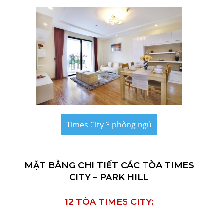
Times City 3 phòng ngủ
MẶT BẰNG CHI TIẾT CÁC TÒA TIMES
CITY – PARK HILL
12 TÒA TIMES CITY: