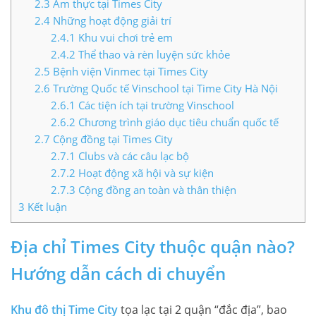
2.3
Ẩm thực tại Times City
2.4
Những hoạt động giải trí
2.4.1
Khu vui chơi trẻ em
2.4.2
Thể thao và rèn luyện sức khỏe
2.5
Bệnh viện Vinmec tại Times City
2.6
Trường Quốc tế Vinschool tại Time City Hà Nội
2.6.1
Các tiện ích tại trường Vinschool
2.6.2
Chương trình giáo dục tiêu chuẩn quốc tế
2.7
Cộng đồng tại Times City
2.7.1
Clubs và các câu lạc bộ
2.7.2
Hoạt động xã hội và sự kiện
2.7.3
Cộng đồng an toàn và thân thiện
3
Kết luận
Địa chỉ Times City thuộc quận nào?
Hướng dẫn cách di chuyển
Khu đô thị Time City
tọa lạc tại 2 quận “đắc địa”, bao