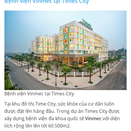
Bệnh viện Vinmec tại Times City
Bệnh viện Vinmec tại Times City
Tại khu đô thị Time City, sức khỏe của cư dân luôn
được đặt lên hàng đầu. Trong dự án Times City được
xây dựng bệnh viện đa khoa quốc tế
Vinmec
với diện
tích rộng lên lên tới 60.500m2.