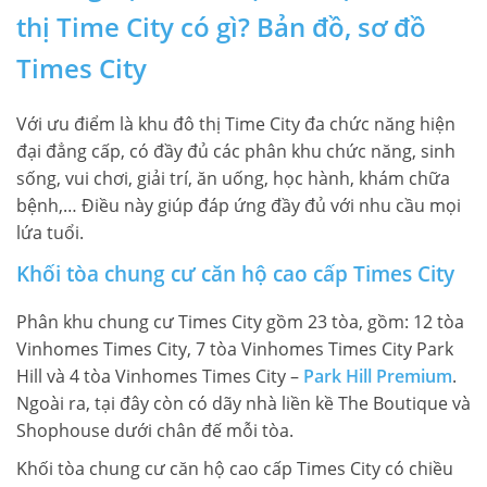
thị Time City có gì? Bản đồ, sơ đồ
Times City
Với ưu điểm là khu đô thị Time City đa chức năng hiện
đại đẳng cấp, có đầy đủ các phân khu chức năng, sinh
sống, vui chơi, giải trí, ăn uống, học hành, khám chữa
bệnh,… Điều này giúp đáp ứng đầy đủ với nhu cầu mọi
lứa tuổi.
Khối tòa chung cư căn hộ cao cấp Times City
Phân khu chung cư Times City gồm 23 tòa, gồm: 12 tòa
Vinhomes Times City, 7 tòa Vinhomes Times City Park
Hill và 4 tòa Vinhomes Times City –
Park Hill Premium
.
Ngoài ra, tại đây còn có dãy nhà liền kề The Boutique và
Shophouse dưới chân đế mỗi tòa.
Khối tòa chung cư căn hộ cao cấp Times City có chiều