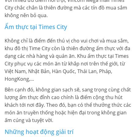
Với nhiều ưu điểm nổi trội, Vincom Mega mall Times
City chắc chắn là thiên đường mà các tín đồ mua sắm
không nên bỏ qua.
Ẩm thực tại Times City
Không chỉ là điểm đến thú vị cho vui chơi và mua sắm,
khu đô thị Time City còn là thiên đường ẩm thực với đa
dạng các nhà hàng và quán ăn. Khu ẩm thực tại Times
City phục vụ các món ăn từ khắp nơi trên thế giới, từ
Việt Nam, Nhật Bản, Hàn Quốc, Thái Lan, Pháp,
HongKong,…
Bên cạnh đó, không gian sạch sẽ, sang trọng cùng chất
lượng ẩm thực đỉnh cao chính là điểm cộng thu hút
khách tới nơi đây. Theo đó, bạn có thể thưởng thức các
món ăn truyền thống hoặc hiện đại trong không gian
ấm cúng và tuyệt vời.
Những hoạt động giải trí