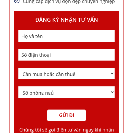
Cung cấp dịch vụ dọn dẹp chuyên nghiệp
ĐĂNG KÝ NHẬN TƯ VẤN
Chúng tôi sẽ gọi điện tư vấn ngay khi nhận