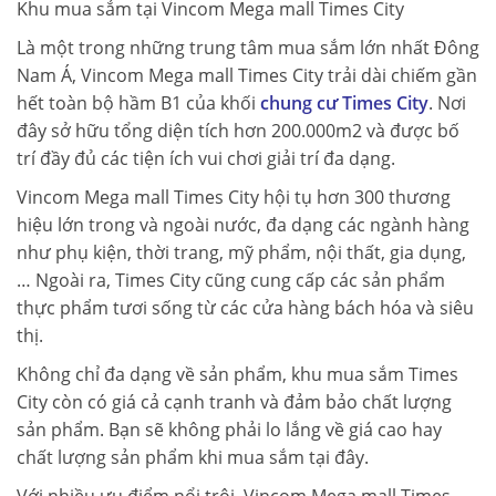
Khu mua sắm tại Vincom Mega mall Times City
Là một trong những trung tâm mua sắm lớn nhất Đông
Nam Á, Vincom Mega mall Times City trải dài chiếm gần
hết toàn bộ hầm B1 của khối
chung cư Times City
. Nơi
đây sở hữu tổng diện tích hơn 200.000m2 và được bố
trí đầy đủ các tiện ích vui chơi giải trí đa dạng.
Vincom Mega mall Times City hội tụ hơn 300 thương
hiệu lớn trong và ngoài nước, đa dạng các ngành hàng
như phụ kiện, thời trang, mỹ phẩm, nội thất, gia dụng,
… Ngoài ra, Times City cũng cung cấp các sản phẩm
thực phẩm tươi sống từ các cửa hàng bách hóa và siêu
thị.
Không chỉ đa dạng về sản phẩm, khu mua sắm Times
City còn có giá cả cạnh tranh và đảm bảo chất lượng
sản phẩm. Bạn sẽ không phải lo lắng về giá cao hay
chất lượng sản phẩm khi mua sắm tại đây.