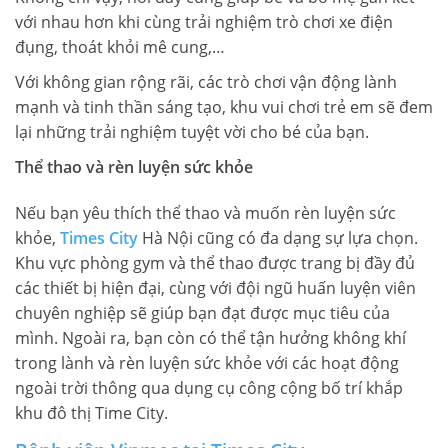
với nhau hơn khi cùng trải nghiệm trò chơi xe điện
đụng, thoát khỏi mê cung,…
Với không gian rộng rãi, các trò chơi vận động lành
mạnh và tinh thần sáng tạo, khu vui chơi trẻ em sẽ đem
lại những trải nghiệm tuyệt vời cho bé của bạn.
Thể thao và rèn luyện sức khỏe
Nếu bạn yêu thích thể thao và muốn rèn luyện sức
khỏe,
Times City
Hà Nội cũng có đa dạng sự lựa chọn.
Khu vực phòng gym và thể thao được trang bị đầy đủ
các thiết bị hiện đại, cùng với đội ngũ huấn luyện viên
chuyên nghiệp sẽ giúp bạn đạt được mục tiêu của
mình. Ngoài ra, bạn còn có thể tận hưởng không khí
trong lành và rèn luyện sức khỏe với các hoạt động
ngoài trời thông qua dụng cụ công cộng bố trí khắp
khu đô thị Time City.