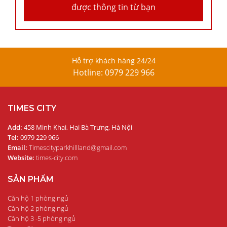
được thông tin từ bạn
Hỗ trợ khách hàng 24/24
Hotline: 0979 229 966
TIMES CITY
Add:
458 Minh Khai, Hai Bà Trưng, Hà Nội
Tel:
0979 229 966
Email:
Timescityparkhillland@gmail.com
Website:
times-city.com
SẢN PHẨM
Căn hộ 1 phòng ngủ
Căn hộ 2 phòng ngủ
Căn hộ 3 -5 phòng ngủ