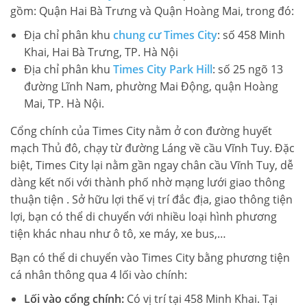
gồm: Quận Hai Bà Trưng và Quận Hoàng Mai, trong đó:
Địa chỉ phân khu
chung cư Times City
: số 458 Minh
Khai, Hai Bà Trưng, TP. Hà Nội
Địa chỉ phân khu
Times City Park Hill
: số 25 ngõ 13
đường Lĩnh Nam, phường Mai Động, quận Hoàng
Mai, TP. Hà Nội.
Cổng chính của Times City nằm ở con đường huyết
mạch Thủ đô, chạy từ đường Láng về cầu Vĩnh Tuy. Đặc
biệt, Times City lại nằm gần ngay chân cầu Vĩnh Tuy, dễ
dàng kết nối với thành phố nhờ mạng lưới giao thông
thuận tiện . Sở hữu lợi thế vị trí đắc địa, giao thông tiện
lợi, bạn có thể di chuyển với nhiều loại hình phương
tiện khác nhau như ô tô, xe máy, xe bus,…
Bạn có thể di chuyển vào Times City bằng phương tiện
cá nhân thông qua 4 lối vào chính:
Lối vào cổng chính:
Có vị trí tại 458 Minh Khai. Tại