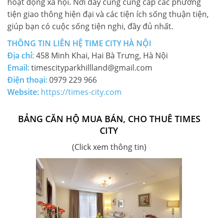
hoạt động xã hội. Nơi đây cũng cung cấp các phương
tiện giao thông hiện đại và các tiện ích sống thuận tiện,
giúp bạn có cuộc sống tiện nghi, đầy đủ nhất.
THÔNG TIN LIÊN HỆ TIME CITY HÀ NỘI
Địa chỉ:
458 Minh Khai, Hai Bà Trưng, Hà Nội
Email:
timescityparkhillland@gmail.com
Điện thoại:
0979 229 966
Website:
https://times-city.com
BẢNG CĂN HỘ MUA BÁN, CHO THUÊ TIMES
CITY
(Click xem thông tin)