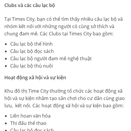
Clubs và các câu lạc bộ
Tại Times City, bạn có thể tìm thấy nhiều câu lạc bộ và
nhóm kết nối với những người có cùng sở thích và
chung đam mê. Các Clubs tại Times City bao gồm:
Câu lạc bộ thể hình
Câu lạc bộ đọc sách
Câu lạc bộ người đam mê nghệ thuật
Câu lạc bộ thú nuôi
Hoạt động xã hội và sự kiện
Khu đô thị Time City thường tổ chức các hoạt động xã
hội và sự kiện nhằm tạo sân chơi cho cư dân cùng giao
lưu, kết nối. Các hoạt động xã hội và sự kiện bao gồm:
Liên hoan văn hóa
Thi đấu thể thao
Câu lạc bộ đọc sách