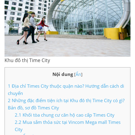
LIÊN HỆ TIMES CITY
Khu đô thị Time City
Nội dung
[
Ẩn
]
1
Địa chỉ Times City thuộc quận nào? Hướng dẫn cách di
chuyển
2
Những đặc điểm tiện ích tại Khu đô thị Time City có gì?
Bản đồ, sơ đồ Times City
2.1
Khối tòa chung cư căn hộ cao cấp Times City
2.2
Mua sắm thỏa sức tại Vincom Mega mall Times
City