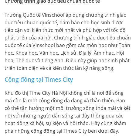
Chương trình giáo dục tiêu chuẩn quốc tế
Trường Quốc tế Vinschool áp dụng chương trình giáo
dục tiêu chuẩn quốc tế, đảm bảo cho học sinh được
tiếp cận với kiến thức mới nhất và phù hợp với tốc độ
phát triển của xã hội. Chương trình giáo dục tiêu chuẩn
quốc tế của Vinschool bao gồm các môn học như Toán
học, Khoa học, Văn học, Lịch sử, Địa lý, Âm nhạc, Hội
họa, Thể dục và tiếng Anh. Điều này giúp học sinh phát
triển toàn diện về cả kiến thức lẫn kỹ năng sống.
Cộng đồng tại Times City
Khu đô thị Time City Hà Nội không chỉ là nơi để sống
mà còn là một cộng đồng đa dạng và thân thiện. Bạn
có thể tận hưởng một môi trường sống thỏa mái và kết
nối với những người dân sống tại đây thông qua các
hoạt động xã hội, sự kiện và hội thảo. Hãy cùng khám
phá những
cộng đồng
tại Times City bên dưới đây.