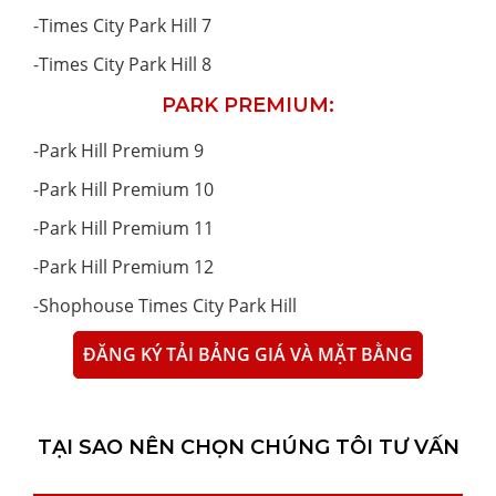
-
Times City Park Hill 7
-
Times City Park Hill 8
PARK PREMIUM:
-
Park Hill Premium 9
-
Park Hill Premium 10
-
Park Hill Premium 11
-
Park Hill Premium 12
-
Shophouse Times City Park Hill
ĐĂNG KÝ TẢI BẢNG GIÁ VÀ MẶT BẰNG
TẠI SAO NÊN CHỌN CHÚNG TÔI TƯ VẤN