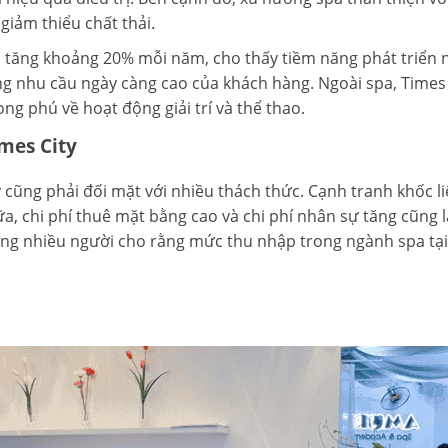
giảm thiểu chất thải.
 tăng khoảng 20% mỗi năm, cho thấy tiềm năng phát triển ng
g nhu cầu ngày càng cao của khách hàng. Ngoài spa, Times C
ng phú về hoạt động giải trí và thể thao.
mes City
y cũng phải đối mặt với nhiều thách thức. Cạnh tranh khốc li
, chi phí thuê mặt bằng cao và chi phí nhân sự tăng cũng l
ng nhiều người cho rằng mức thu nhập trong ngành spa tại 