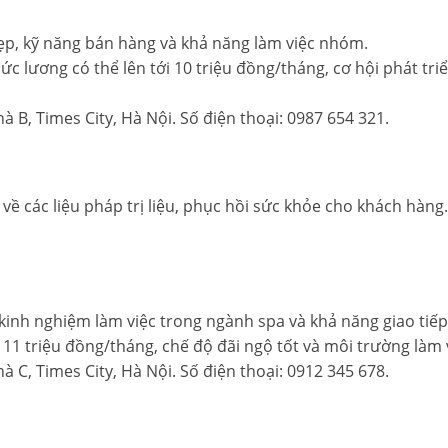
ẹp, kỹ năng bán hàng và khả năng làm việc nhóm.
mức lương có thể lên tới 10 triệu đồng/tháng, cơ hội phát t
nhà B, Times City, Hà Nội. Số điện thoại: 0987 654 321.
 về các liệu pháp trị liệu, phục hồi sức khỏe cho khách hàng.
 kinh nghiệm làm việc trong ngành spa và khả năng giao tiếp 
i 11 triệu đồng/tháng, chế độ đãi ngộ tốt và môi trường làm
nhà C, Times City, Hà Nội. Số điện thoại: 0912 345 678.