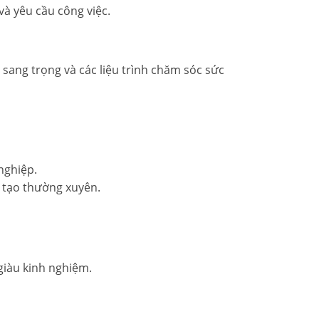
 và yêu cầu công việc.
n sang trọng và các liệu trình chăm sóc sức
nghiệp.
o tạo thường xuyên.
giàu kinh nghiệm.