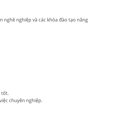
riển nghề nghiệp và các khóa đào tạo nâng
tốt.
 việc chuyên nghiệp.