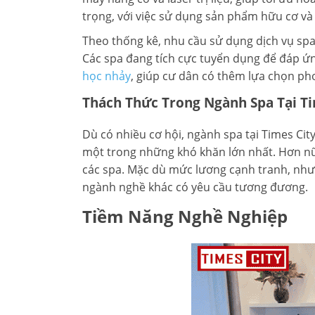
trọng, với việc sử dụng sản phẩm hữu cơ và 
Theo thống kê, nhu cầu sử dụng dịch vụ spa
Các spa đang tích cực tuyển dụng để đáp ứn
học nhảy
, giúp cư dân có thêm lựa chọn pho
Thách Thức Trong Ngành Spa Tại Ti
Dù có nhiều cơ hội, ngành spa tại Times Cit
một trong những khó khăn lớn nhất. Hơn nữa
các spa. Mặc dù mức lương cạnh tranh, như
ngành nghề khác có yêu cầu tương đương.
Tiềm Năng Nghề Nghiệp