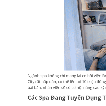
Ngành spa không chỉ mang lại cơ hội việc l
City rất hấp dẫn, có thể lên tới 10 triệu đồ
bài bản, nhân viên sẽ có cơ hội nâng cao k
Các Spa Đang Tuyển Dụng T