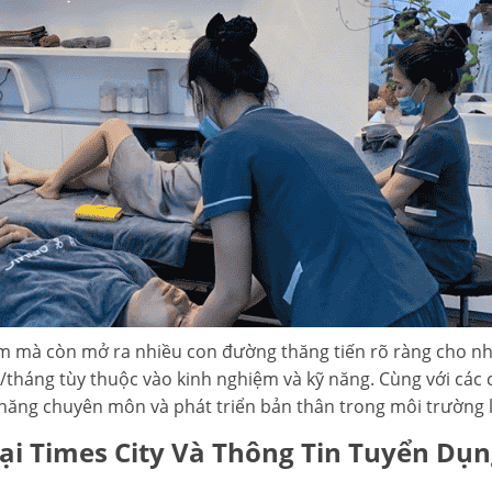
àm mà còn mở ra nhiều con đường thăng tiến rõ ràng cho nh
ng/tháng tùy thuộc vào kinh nghiệm và kỹ năng. Cùng với các 
ỹ năng chuyên môn và phát triển bản thân trong môi trường
ại Times City Và Thông Tin Tuyển Dụ