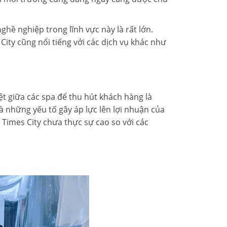
hề nghiệp trong lĩnh vực này là rất lớn.
ity cũng nổi tiếng với các dịch vụ khác như
ệt giữa các spa để thu hút khách hàng là
à những yếu tố gây áp lực lên lợi nhuận của
Times City chưa thực sự cao so với các