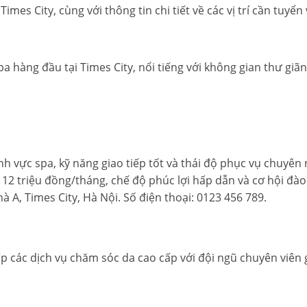
mes City, cùng với thông tin chi tiết về các vị trí cần tuyển
pa hàng đầu tại Times City, nổi tiếng với không gian thư giã
ĩnh vực spa, kỹ năng giao tiếp tốt và thái độ phục vụ chuyên 
i 12 triệu đồng/tháng, chế độ phúc lợi hấp dẫn và cơ hội đà
nhà A, Times City, Hà Nội. Số điện thoại: 0123 456 789.
ấp các dịch vụ chăm sóc da cao cấp với đội ngũ chuyên viên 