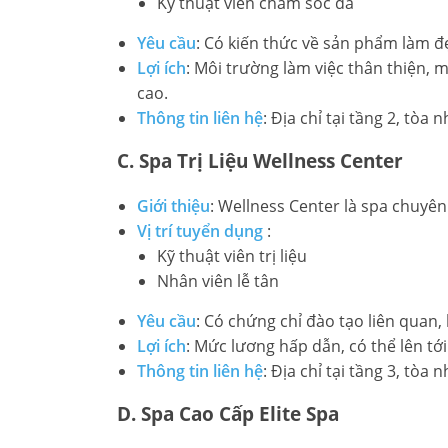
Kỹ thuật viên chăm sóc da
Yêu cầu
: Có kiến thức về sản phẩm làm đ
Lợi ích
: Môi trường làm việc thân thiện, 
cao.
Thông tin liên hệ
: Địa chỉ tại tầng 2, tòa 
C. Spa Trị Liệu Wellness Center
Giới thiệu
: Wellness Center là spa chuyên
Vị trí tuyển dụng
:
Kỹ thuật viên trị liệu
Nhân viên lễ tân
Yêu cầu
: Có chứng chỉ đào tạo liên quan,
Lợi ích
: Mức lương hấp dẫn, có thể lên tớ
Thông tin liên hệ
: Địa chỉ tại tầng 3, tòa 
D. Spa Cao Cấp Elite Spa