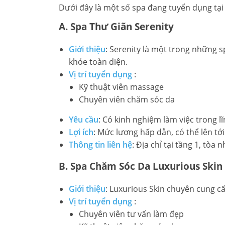
Dưới đây là một số spa đang tuyển dụng tại Ti
A. Spa Thư Giãn Serenity
Giới thiệu
: Serenity là một trong những s
khỏe toàn diện.
Vị trí tuyển dụng
:
Kỹ thuật viên massage
Chuyên viên chăm sóc da
Yêu cầu
: Có kinh nghiệm làm việc trong l
Lợi ích
: Mức lương hấp dẫn, có thể lên tớ
Thông tin liên hệ
: Địa chỉ tại tầng 1, tòa 
B. Spa Chăm Sóc Da Luxurious Skin
Giới thiệu
: Luxurious Skin chuyên cung c
Vị trí tuyển dụng
:
Chuyên viên tư vấn làm đẹp