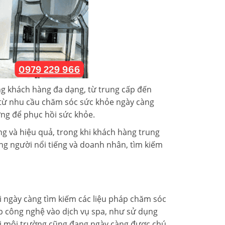
ng khách hàng đa dạng, từ trung cấp đến
 từ nhu cầu chăm sóc sức khỏe ngày càng
ởng để phục hồi sức khỏe.
g và hiệu quả, trong khi khách hàng trung
ững người nổi tiếng và doanh nhân, tìm kiếm
i ngày càng tìm kiếm các liệu pháp chăm sóc
hợp công nghệ vào dịch vụ spa, như sử dụng
 với môi trường cũng đang ngày càng được chú