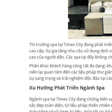
Thị trường spa tại Times City đang phát tr
cao cấp. Sự gia tăng nhu cầu sử dụng dịch
cao của người dân. Các spa tại đây không ch
Phân khúc khách hàng cũng rất đa dạng: khá
niên lại quan tâm đến các liệu pháp thư giã
sự sang trọng và trải nghiệm độc đáo tại cá
Xu Hướng Phát Triển Ngành Spa
Ngành spa tại Times City đang chứng kiến s
sắc đẹp toàn diện, từ liệu pháp thiên nhiên
máy nâng cơ và laser trị liệu, giúp tối ưu 