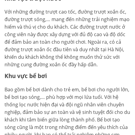
Với những đường trượt cao tốc, đường trượt xoắn ốc,
đường trượt sóng,… mang đến những trải nghiệm mạo
hiểm và thú vị cho du khách. Các đường trượt nước ở
công viên này được xây dựng với đủ độ cao và độ dốc
để đảm bảo an toàn cho người chơi. Ngoài ra, có cả
đường trượt xoắn ốc đầu tiên và duy nhất tại Hà Nội,
khiến du khách không thể không muốn thử sức với
những cung đường xoắn ốc đầy hấp dẫn.
Khu vực bể bơi
Bao gồm bể bơi dành cho trẻ em, bể bơi cho người lớn,
bể bơi tạo sóng,… phù hợp với mọi lứa tuổi. Với hệ
thống lọc nước hiện đại và đội ngũ nhân viên chuyên
nghiệp, đảm bảo sự an toàn và vệ sinh tuyệt đối cho du
khách khi tắm biển giữa lòng thành phố. Bể bơi tạo
sóng cũng là một trong những điểm đến yêu thích của
nhiều người, khi bạn có thể trải nghiệm những cơn