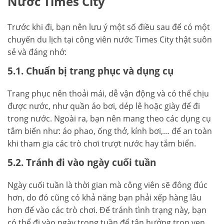
Nước Times City
Trước khi đi, bạn nên lưu ý một số điều sau để có một
chuyến du lịch tại công viên nước Times City thật suôn
sẻ và đáng nhớ:
5.1. Chuẩn bị trang phục và dụng cụ
Trang phục nên thoải mái, dễ vận động và có thể chịu
được nước, như quần áo bơi, dép lê hoặc giày để đi
trong nước. Ngoài ra, bạn nên mang theo các dụng cụ
tắm biển như: áo phao, ống thở, kính bơi,… để an toàn
khi tham gia các trò chơi trượt nước hay tắm biển.
5.2. Tránh đi vào ngày cuối tuần
Ngày cuối tuần là thời gian mà công viên sẽ đông đúc
hơn, do đó cũng có khả năng bạn phải xếp hàng lâu
hơn để vào các trò chơi. Để tránh tình trạng này, bạn
có thể đi vào ngày trong tuần để tận hưởng trọn vẹn