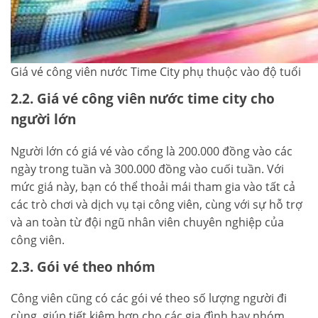
Giá vé công viên nước Time City phụ thuộc vào độ tuổi
2.2. Giá vé công viên nước time city cho
người lớn
Người lớn có giá vé vào cổng là 200.000 đồng vào các
ngày trong tuần và 300.000 đồng vào cuối tuần. Với
mức giá này, bạn có thể thoải mái tham gia vào tất cả
các trò chơi và dịch vụ tại công viên, cùng với sự hỗ trợ
và an toàn từ đội ngũ nhân viên chuyên nghiệp của
công viên.
2.3. Gói vé theo nhóm
Công viên cũng có các gói vé theo số lượng người đi
cùng, giúp tiết kiệm hơn cho các gia đình hay nhóm