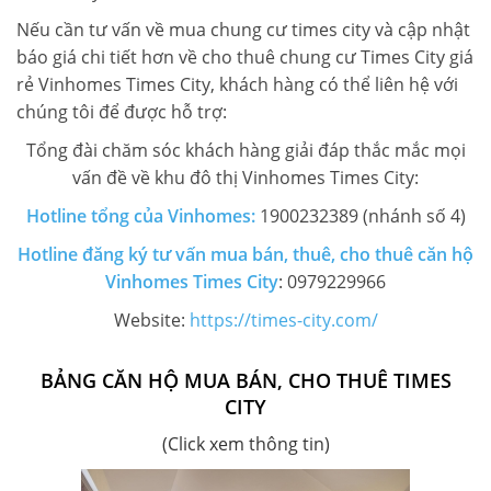
Nếu cần tư vấn về mua chung cư times city
và cập nhật
báo giá chi tiết hơn về cho thuê chung cư Times City giá
rẻ Vinhomes Times City, khách hàng có thể liên hệ với
chúng tôi để được hỗ trợ:
Tổng đài chăm sóc khách hàng giải đáp thắc mắc mọi
vấn đề về khu đô thị Vinhomes Times City:
Hotline tổng của Vinhomes:
1900232389 (nhánh số 4)
Hotline đăng ký tư vấn mua bán, thuê, cho thuê căn hộ
Vinhomes Times City
: 0979229966
Website:
https://times-city.com/
BẢNG CĂN HỘ MUA BÁN, CHO THUÊ TIMES
CITY
(Click xem thông tin)