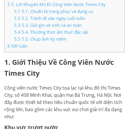
5
5. Lời Khuyên Khi Đi Công Viên Nước Times City
5.1
5.1. Chuẩn bị trang phục và dụng cụ
5.2
5.2. Tránh đi vào ngày cuối tuần
5.3
5.3. Giữ gìn vệ sinh và an toàn
5.4
5.4. Thưởng thức ẩm thực đặc sắc
5.5
5.5. Chụp ảnh kỷ niệm
6
Kết luận
1. Giới Thiệu Về Công Viên Nước
Times City
Công viên nước Times City tọa lạc tại khu đô thị Times
City, số 458 Minh Khai, quận Hai Bà Trưng, Hà Nội. Nơi
đây được thiết kế theo tiêu chuẩn quốc tế với diện tích
rộng lớn, bao gồm các khu vực vui chơi giải trí đa dạng
như:
Khu vực trượt nước