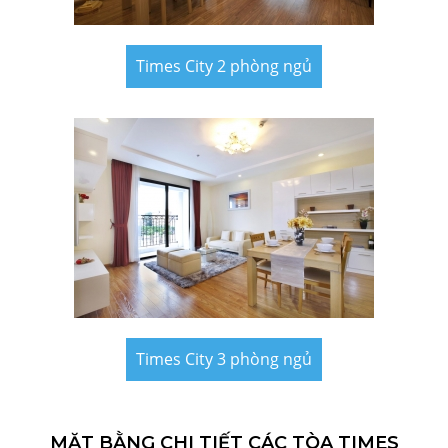
Times City 2 phòng ngủ
Times City 3 phòng ngủ
MẶT BẰNG CHI TIẾT CÁC TÒA TIMES