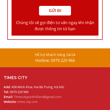
Chúng tôi sẽ gọi điện tư vấn ngay khi nhận
được thông tin từ bạn
Hỗ trợ khách hàng 24/24
Hotline: 0979 229 966
TIMES CITY
Add:
458 Minh Khai, Hai Bà Trưng, Hà Nội
Tel:
0979 229 966
Email:
Timescityparkhillland@gmail.com
Website:
times-city.com