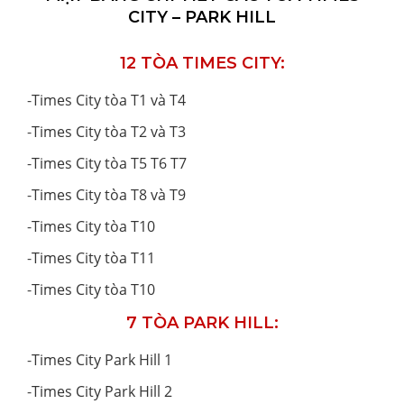
CITY – PARK HILL
12 TÒA TIMES CITY:
-
Times City tòa T1 và T4
-
Times City tòa T2 và T3
-
Times City tòa T5 T6 T7
-
Times City tòa T8 và T9
-
Times City tòa T10
-
Times City tòa T11
-
Times City tòa T10
7 TÒA PARK HILL:
-
Times City Park Hill 1
-
Times City Park Hill 2