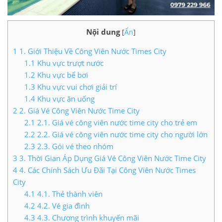
Nội dung
[
Ẩn
]
1
1. Giới Thiệu Về Công Viên Nước Times City
1.1
Khu vực trượt nước
1.2
Khu vực bể bơi
1.3
Khu vực vui chơi giải trí
1.4
Khu vực ăn uống
2
2. Giá Vé Công Viên Nước Time City
2.1
2.1. Giá vé công viên nước time city cho trẻ em
2.2
2.2. Giá vé công viên nước time city cho người lớn
2.3
2.3. Gói vé theo nhóm
3
3. Thời Gian Áp Dụng Giá Vé Công Viên Nước Time City
4
4. Các Chính Sách Ưu Đãi Tại Công Viên Nước Times
City
4.1
4.1. Thẻ thành viên
4.2
4.2. Vé gia đình
4.3
4.3. Chương trình khuyến mãi