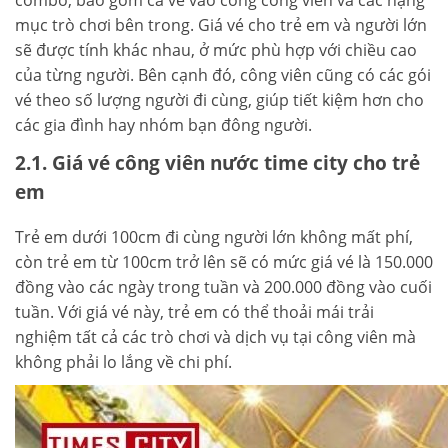
combo, bao gồm cả vé vào cổng công viên và các hạng
mục trò chơi bên trong. Giá vé cho trẻ em và người lớn
sẽ được tính khác nhau, ở mức phù hợp với chiều cao
của từng người. Bên cạnh đó, công viên cũng có các gói
vé theo số lượng người đi cùng, giúp tiết kiệm hơn cho
các gia đình hay nhóm bạn đông người.
2.1. Giá vé công viên nước time city cho trẻ
em
Trẻ em dưới 100cm đi cùng người lớn không mất phí,
còn trẻ em từ 100cm trở lên sẽ có mức giá vé là 150.000
đồng vào các ngày trong tuần và 200.000 đồng vào cuối
tuần. Với giá vé này, trẻ em có thể thoải mái trải
nghiệm tất cả các trò chơi và dịch vụ tại công viên mà
không phải lo lắng về chi phí.