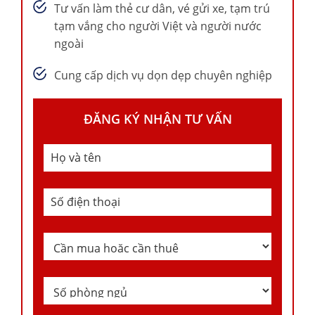
Tư vấn làm thẻ cư dân, vé gửi xe, tạm trú
tạm vắng cho người Việt và người nước
ngoài
Cung cấp dịch vụ dọn dẹp chuyên nghiệp
ĐĂNG KÝ NHẬN TƯ VẤN