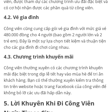
viên, được tham dự các chương trình ưu đãi đặc biệt và
có cơ hội nhận được các phần quà từ công viên.
4.2. Vé gia đình
Công viên cũng cung cấp gói vé gia đình với mức giá vé
480.000 đồng cho 4 người (bao gồm 2 người lớn và 2
trẻ em). Đây là một sự lựa chọn tiết kiệm và thuận tiện
cho các gia đình đi chơi cùng nhau.
4.3. Chương trình khuyến mãi
Công viên thường xuyên có các chương trình khuyến
mãi đặc biệt trong dịp lễ tết hay vào mùa hè để tri ân
khách hàng. Bạn có thể thường xuyên kiểm tra thông
tin trên website hoặc trang Facebook của công viên để
không bỏ lỡ các ưu đãi hấp dẫn này.
5. Lời Khuyên Khi Đi Công Viên