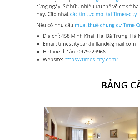
từng ngày. Sở hữu nhiều ưu thế về cơ sở hạ 
nay. Cập nhất
các tin tức mới tại Times-city
Nếu có nhu cầu
mua, thuê chung cư Time Ci
Địa chỉ: 458 Minh Khai, Hai Bà Trưng, Hà 
Email: timescityparkhillland@gmail.com
Hotline dự án: 0979229966
Website:
https://times-city.com/
BẢNG CĂ