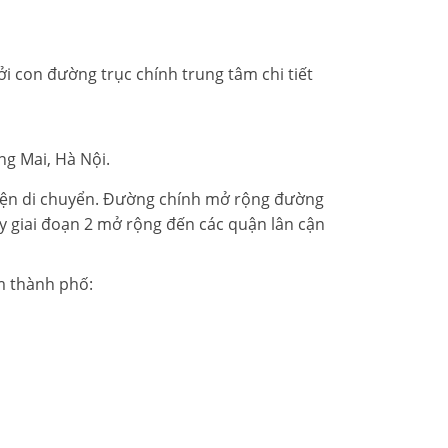
i con đường trục chính trung tâm chi tiết
ng Mai, Hà Nội.
 tiện di chuyển. Đường chính mở rộng đường
uy giai đoạn 2 mở rộng đến các quận lân cận
m thành phố: