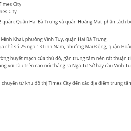
mes City
 2 quận: Quận Hai Bà Trưng và quận Hoàng Mai, phân tách bở
8 Minh Khai, phường Vĩnh Tuy, quận Hai Bà Trưng.
địa chỉ: số 25 ngõ 13 Lĩnh Nam, phường Mai Động, quận Hoà
 đường huyết mạch của thủ đô, gần trung tâm nên rất thuận
óng với cầu trên cao nối thẳng ra Ngã Tư Sở hay cầu Vĩnh T
 chuyển từ khu đô thị Times City đến các địa điểm trung tâ