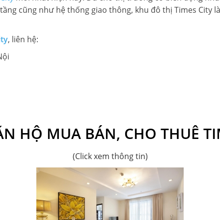
tầng cũng như hệ thống giao thông, khu đô thị Times City l
ty
, liên hệ:
Nội
N HỘ MUA BÁN, CHO THUÊ TI
(Click xem thông tin)