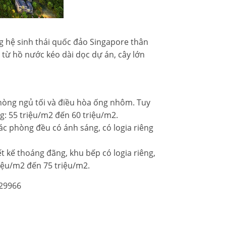
ng hệ sinh thái quốc đảo Singapore thân
, từ hồ nước kéo dài dọc dự án, cây lớn
phòng ngủ tối và điều hòa ống nhôm. Tuy
ng: 55 triệu/m2 đến 60 triệu/m2.
ác phòng đều có ánh sáng, có logia riêng
t kế thoáng đãng, khu bếp có logia riêng,
iệu/m2 đến 75 triệu/m2.
229966