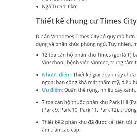
Ngã Tư Sở: 6km
Thiết kế chung cư Times City
Dự án Vinhomes Times City có quy mô hơn 12
dụng và phân khúc phòng ngủ. Tuy nhiên, mỗ
12 tòa căn hộ phân khu Times (gọi là T) ba
Vinschool, bệnh viện Vinmec, trung tâm 
Nhược điểm:
Thiết kế giai đoạn này chưa
ngoài ban công khá mất thẩm mỹ, điều hò
Ưu điểm:
Quần thể rộng, nhiều cây xanh, 
7 tòa căn hộ thuộc phân khu Park Hill (Par
(Park 9, Park 10, Park 11, Park 12), trườ
Thiết kế 2 phân khu đã được cải tiến tối
âm trần cao cấp.