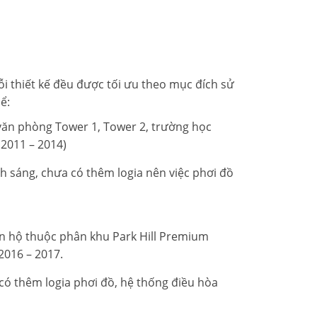
i thiết kế đều được tối ưu theo mục đích sử
ể:
òa văn phòng Tower 1, Tower 2, trường học
2011 – 2014)
h sáng, chưa có thêm logia nên việc phơi đồ
a căn hộ thuộc phân khu Park Hill Premium
2016 – 2017.
 có thêm logia phơi đồ, hệ thống điều hòa