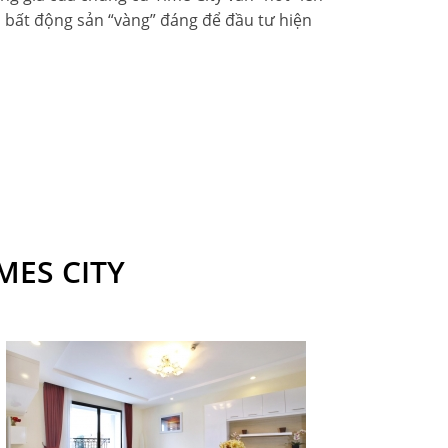
à bất động sản “vàng” đáng để đầu tư hiện
MES CITY