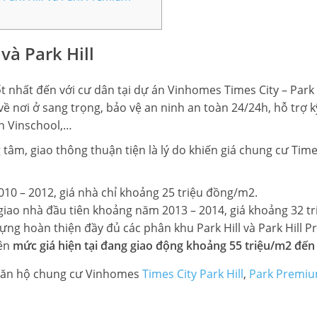
và Park Hill
hất đến với cư dân tại dự án Vinhomes Times City – Park Hil
 nơi ở sang trọng, bảo vệ an ninh an toàn 24/24h, hỗ trợ k
ện Vinschool,…
ng tâm, giao thông thuận tiện là lý do khiến giá chung cư Time
0 – 2012, giá nhà chỉ khoảng 25 triệu đồng/m2.
iao nhà đầu tiên khoảng năm 2013 – 2014, giá khoảng 32 t
dựng hoàn thiện đầy đủ các phân khu Park Hill và Park Hill
nên
mức giá hiện tại đang giao động khoảng 55 triệu/m2 đến 
á căn hộ chung cư Vinhomes
Times City Park Hill
,
Park Premi