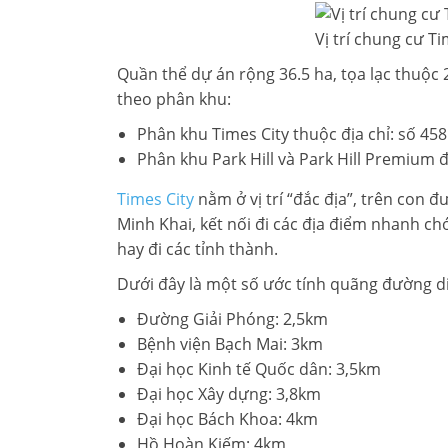
Vị trí chung cư Ti
Quần thể dự án rộng 36.5 ha, tọa lạc thuộc
theo phân khu:
Phân khu Times City thuộc địa chỉ: số 45
Phân khu Park Hill và Park Hill Premium 
Times City
nằm ở vị trí “đắc địa”, trên con
Minh Khai, kết nối đi các địa điểm nhanh ch
hay đi các tỉnh thành.
Dưới đây là một số ước tính quãng đường di
Đường Giải Phóng: 2,5km
Bệnh viện Bạch Mai: 3km
Đại học Kinh tế Quốc dân: 3,5km
Đại học Xây dựng: 3,8km
Đại học Bách Khoa: 4km
Hồ Hoàn Kiếm: 4km