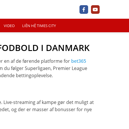
VIDEO
LIÊN HỆ TIMES CITY
Å FODBOLD I DANMARK
r en af de førende platforme for
bet365
om du følger Superligaen, Premier League
+
ndende bettingoplevelse.
+
+
e. Live-streaming af kampe gør det muligt at
edet, og der er masser af bonusser for nye