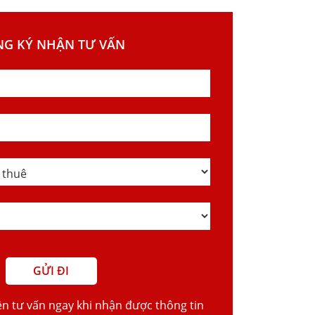
NG KÝ NHẬN TƯ VẤN
ện tư vấn ngay khi nhận được thông tin