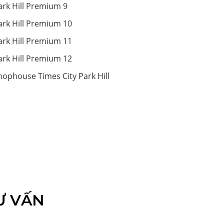
ark Hill Premium 9
ark Hill Premium 10
ark Hill Premium 11
ark Hill Premium 12
hophouse Times City Park Hill
Ư VẤN