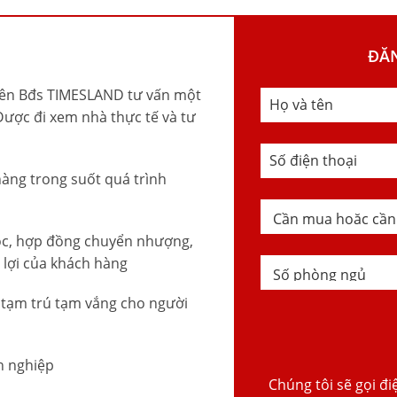
ĐĂ
iên Bđs TIMESLAND tư vấn một
Được đi xem nhà thực tế và tư
àng trong suốt quá trình
ọc, hợp đồng chuyển nhượng,
 lợi của khách hàng
, tạm trú tạm vắng cho người
n nghiệp
Chúng tôi sẽ gọi đi