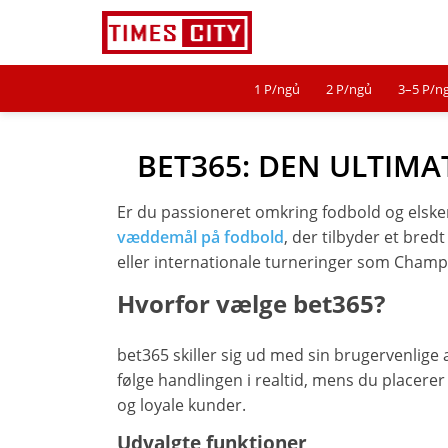
1 P/ngủ
2 P/ngủ
3–5 P/n
1 P/NGỦ
BET365: DEN ULTIMA
2 P/NGỦ
3–5 P/NGỦ
Er du passioneret omkring fodbold og elske
væddemål på fodbold
, der tilbyder et bre
TIMES CITY
eller internationale turneringer som Champ
PARK HILL
Hvorfor vælge bet365?
PARK PREMIUM
bet365 skiller sig ud med sin brugervenlige 
følge handlingen i realtid, mens du placer
TIN TỨC
og loyale kunder.
VIDEO
Udvalgte funktioner