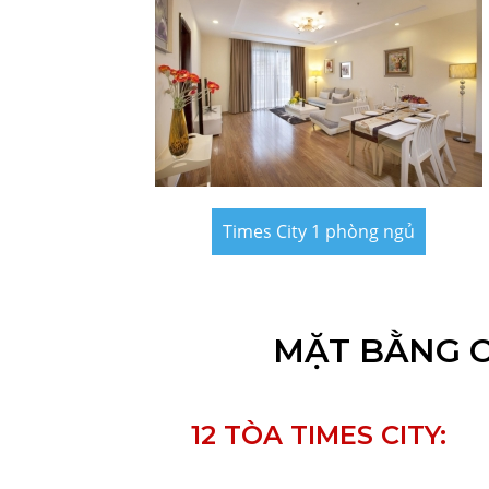
Times City 1 phòng ngủ
MẶT BẰNG CH
12 TÒA TIMES CITY: