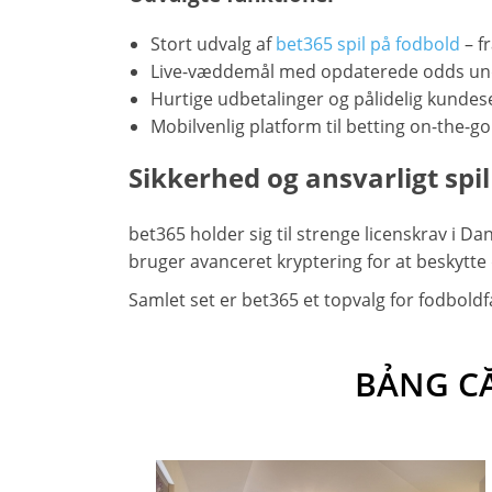
LIÊN HỆ TIMES CITY
Stort udvalg af
bet365 spil på fodbold
– f
Live-væddemål med opdaterede odds un
Hurtige udbetalinger og pålidelig kundes
Mobilvenlig platform til betting on-the-go
Sikkerhed og ansvarligt spil
bet365 holder sig til strenge licenskrav i 
bruger avanceret kryptering for at beskytte 
Samlet set er bet365 et topvalg for fodboldfa
BẢNG CĂ